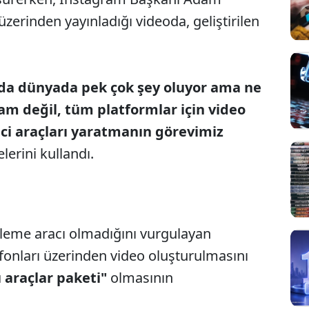
zerinden yayınladığı videoda, geliştirilen
da dünyada pek çok şey oluyor ama ne
am değil, tüm platformlar için video
kici araçları yaratmanın görevimiz
lerini kullandı.
nleme aracı olmadığını vurgulayan
fonları üzerinden video oluşturulmasını
cı araçlar paketi"
olmasının