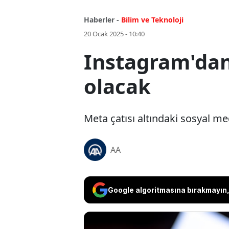
Haberler -
Bilim ve Teknoloji
20 Ocak 2025 - 10:40
Instagram'dan 
olacak
Meta çatısı altındaki sosyal m
AA
Google algoritmasına bırakmayın, 