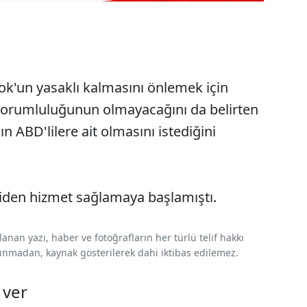
k'un yasaklı kalmasını önlemek için
 sorumluluğunun olmayacağını da belirten
n ABD'lilere ait olmasını istediğini
iden hizmet sağlamaya başlamıştı.
nan yazı, haber ve fotoğrafların her türlü telif hakkı
 alınmadan, kaynak gösterilerek dahi iktibas edilemez.
 ver