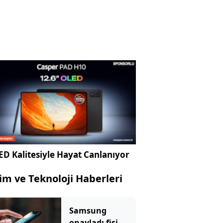
D Kalitesiyle Hayat Canlanıyor
lim ve Teknoloji Haberleri
Samsung
onayladı fişi