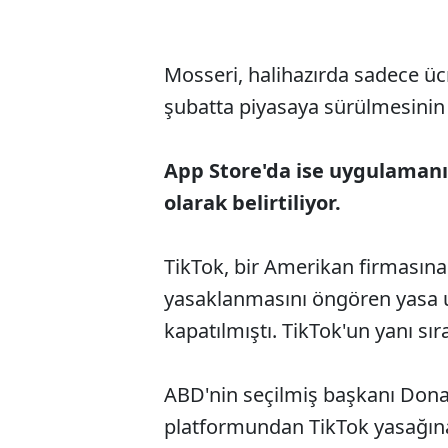
Mosseri, halihazırda sadece ücre
şubatta piyasaya sürülmesinin 
App Store'da ise uygulamanı
olarak belirtiliyor.
TikTok, bir Amerikan firmasın
yasaklanmasını öngören yasa 
kapatılmıştı. TikTok'un yanı sı
ABD'nin seçilmiş başkanı Dona
platformundan TikTok yasağına 