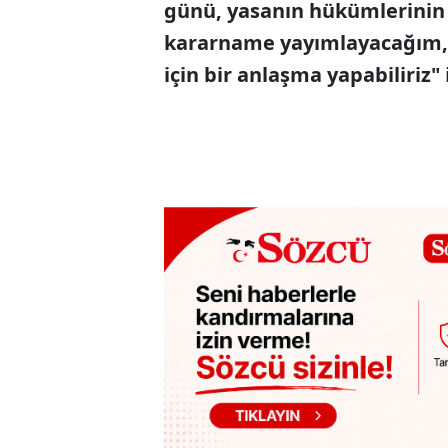
günü, yasanın hükümlerinin 
kararname yayımlayacağım, 
için bir anlaşma yapabiliriz
"