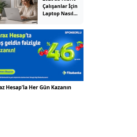
Çalışanlar İçin
Laptop Nasıl
Seçilir? Hangi
Özellikler
Önemli?
az Hesap’la Her Gün Kazanın