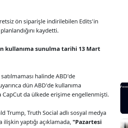
tsiz ön siparişle indirilebilen Edits'in
planlandığını kaydetti.
n kullanıma sunulma tarihi 13 Mart
a satılmaması halinde ABD'de
uyarınca dün ABD'de kullanıma
ra CapCut da ülkede erişime engellenmişti.
ld Trump, Truth Social adlı sosyal medya
ilişkin yaptığı açıklamada,
"Pazartesi