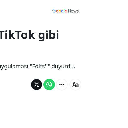
TikTok gibi
uygulaması "Edits'i" duyurdu.