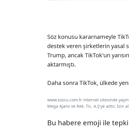
Söz konusu kararnameyle TikTo
destek veren şirketlerin yasal
Trump, ancak TikTok'un yarısını
aktarmıştı.
Daha sonra TikTok, ülkede yen
www.sozcu.com.tr internet sitesinde yayınla
Mega Ajans ve Rek. Tic. A.Ş'ye aittir. İzin
Bu habere emoji ile tepki