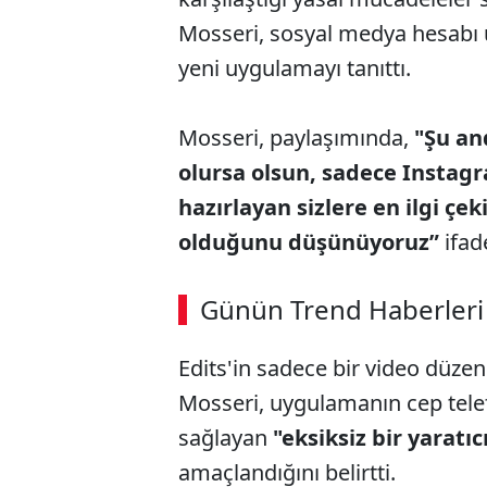
Mosseri, sosyal medya hesabı ü
yeni uygulamayı tanıttı.
Mosseri, paylaşımında,
"Şu an
olursa olsun, sadece Instagr
hazırlayan sizlere en ilgi çe
olduğunu düşünüyoruz”
ifade
Günün Trend Haberleri
Edits'in sadece bir video düze
Mosseri, uygulamanın cep tele
sağlayan
"eksiksiz bir yaratı
amaçlandığını belirtti.