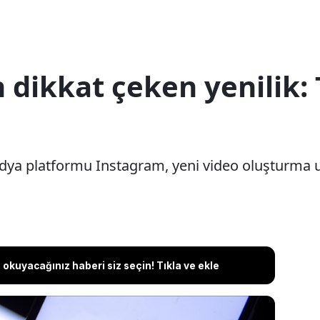
dikkat çeken yenilik: 
edya platformu Instagram, yeni video oluşturma 
okuyacağınız haberi siz seçin! Tıkla ve ekle