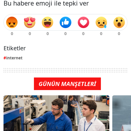
Bu habere emoji ile tepki ver
Etiketler
internet
GÜNÜN MANŞETLERİ