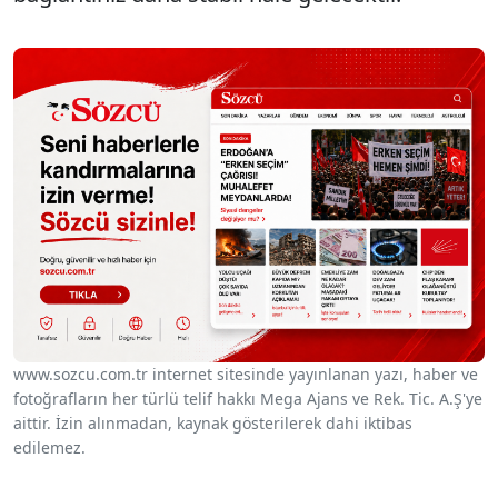
www.sozcu.com.tr internet sitesinde yayınlanan yazı, haber ve
fotoğrafların her türlü telif hakkı Mega Ajans ve Rek. Tic. A.Ş'ye
aittir. İzin alınmadan, kaynak gösterilerek dahi iktibas
edilemez.