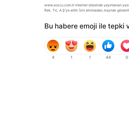
www.sozcu.com.tr internet sitesinde yayınlanan yazı, 
Rek. Tic. A.Ş'ye aittir. İzin alınmadan, kaynak gösteri
Bu habere emoji ile tepki 