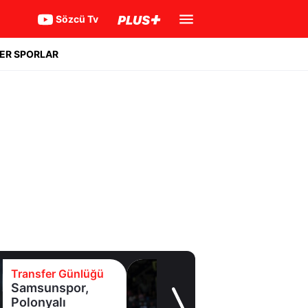
Sözcü Tv
ER SPORLAR
Transfer Günlüğü
Samsunspor,
Polonyalı