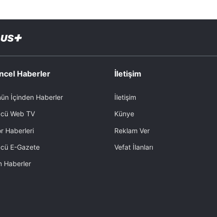
ncel Haberler
İletişim
ün İçinden Haberler
İletişim
cü Web TV
Künye
r Haberleri
Reklam Ver
cü E-Gazete
Vefat İlanları
 Haberler