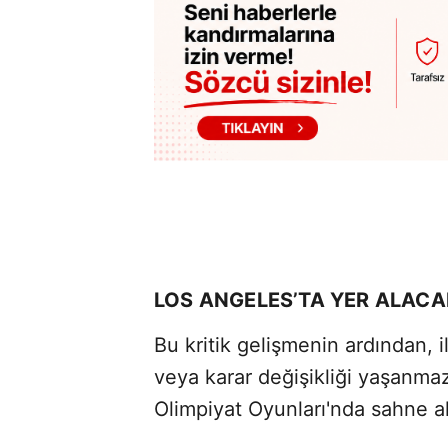
LOS ANGELES’TA YER ALAC
Bu kritik gelişmenin ardından, i
veya karar değişikliği yaşanma
Olimpiyat Oyunları'nda sahne a