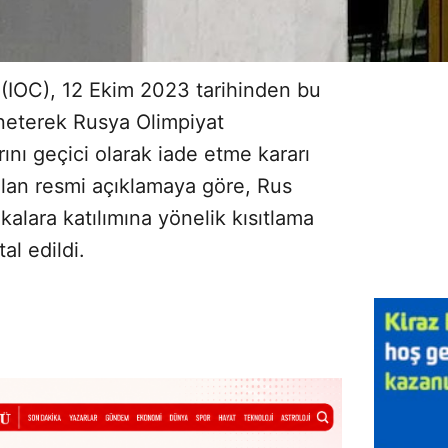
 (IOC), 12 Ekim 2023 tarihinden bu
neterek Rusya Olimpiyat
ını geçici olarak iade etme kararı
ılan resmi açıklamaya göre, Rus
kalara katılımına yönelik kısıtlama
al edildi.