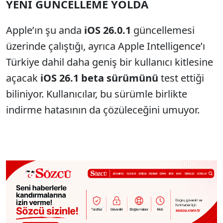
YENİ GÜNCELLEME YOLDA
Apple’ın şu anda
iOS 26.0.1
güncellemesi
üzerinde çalıştığı, ayrıca Apple Intelligence’ı
Türkiye dahil daha geniş bir kullanıcı kitlesine
açacak
iOS 26.1 beta sürümünü
test ettiği
biliniyor. Kullanıcılar, bu sürümle birlikte
indirme hatasının da çözüleceğini umuyor.