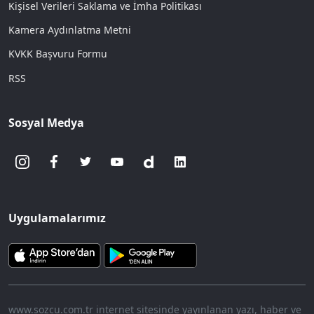
Kişisel Verileri Saklama ve İmha Politikası
Kamera Aydınlatma Metni
KVKK Başvuru Formu
RSS
Sosyal Medya
Uygulamalarımız
www.sozcu.com.tr internet sitesinde yayınlanan yazı, haber ve