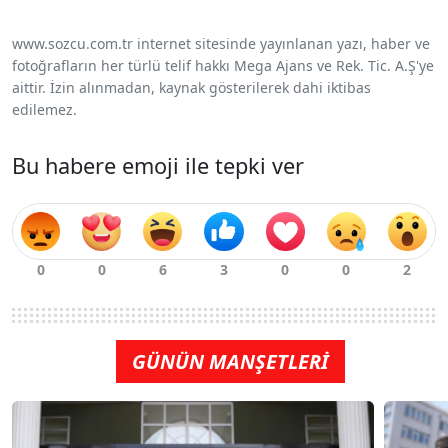
www.sozcu.com.tr internet sitesinde yayınlanan yazı, haber ve
fotoğrafların her türlü telif hakkı Mega Ajans ve Rek. Tic. A.Ş'ye
aittir. İzin alınmadan, kaynak gösterilerek dahi iktibas
edilemez.
Bu habere emoji ile tepki ver
GÜNÜN MANŞETLERİ