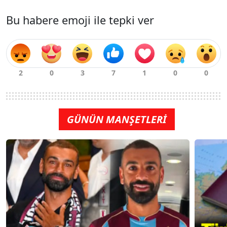
Bu habere emoji ile tepki ver
GÜNÜN MANŞETLERİ