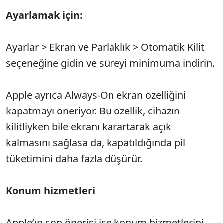
Ayarlamak için:
Ayarlar > Ekran ve Parlaklık > Otomatik Kilit
seçeneğine gidin ve süreyi minimuma indirin.
Apple ayrıca Always-On ekran özelliğini
kapatmayı öneriyor. Bu özellik, cihazın
kilitliyken bile ekranı karartarak açık
kalmasını sağlasa da, kapatıldığında pil
tüketimini daha fazla düşürür.
Konum hizmetleri
Apple’ın son önerisi ise konum hizmetlerini