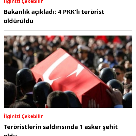
İlginizi Çekebilir
Bakanlık açıkladı: 4 PKK'lı terörist
öldürüldü
İlginizi Çekebilir
Teröristlerin saldırısında 1 asker şehit
oldu