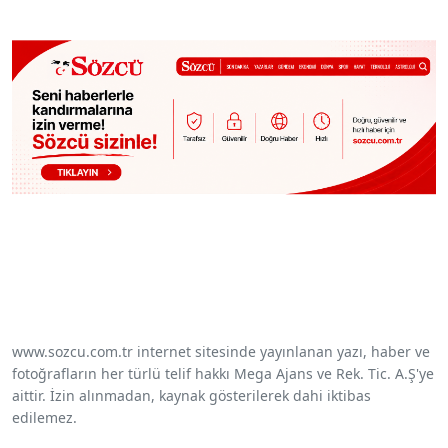
www.sozcu.com.tr internet sitesinde yayınlanan yazı, haber ve
fotoğrafların her türlü telif hakkı Mega Ajans ve Rek. Tic. A.Ş'ye
aittir. İzin alınmadan, kaynak gösterilerek dahi iktibas
edilemez.