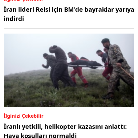
İran lideri Reisi için BM'de bayraklar yarıya
indirdi
İlginizi Çekebilir
İranlı yetkili, helikopter kazasını anlattı:
Hava koşulları normaldi