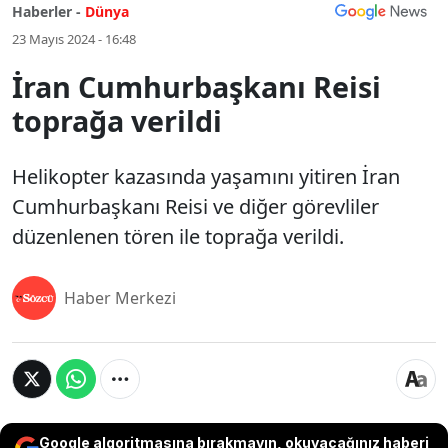
Haberler -
Dünya
23 Mayıs 2024 - 16:48
İran Cumhurbaşkanı Reisi
toprağa verildi
Helikopter kazasında yaşamını yitiren İran
Cumhurbaşkanı Reisi ve diğer görevliler
düzenlenen tören ile toprağa verildi.
Haber Merkezi
Google algoritmasına bırakmayın, okuyacağınız haberi