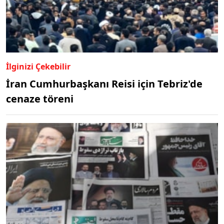
İlginizi Çekebilir
İran Cumhurbaşkanı Reisi için Tebriz'de
cenaze töreni