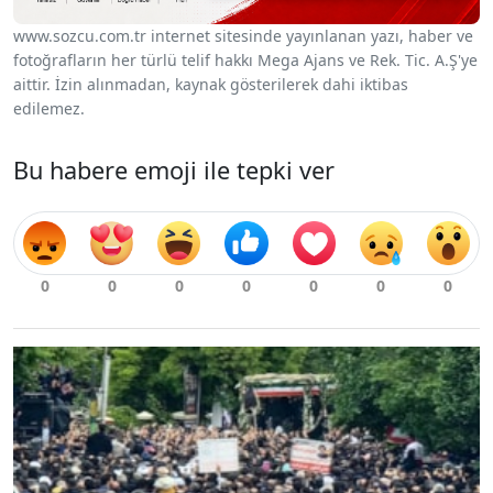
www.sozcu.com.tr internet sitesinde yayınlanan yazı, haber ve
fotoğrafların her türlü telif hakkı Mega Ajans ve Rek. Tic. A.Ş'ye
aittir. İzin alınmadan, kaynak gösterilerek dahi iktibas
edilemez.
Bu habere emoji ile tepki ver