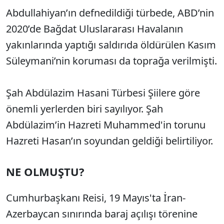
Abdullahiyan’ın defnedildiği türbede, ABD’nin
2020’de Bağdat Uluslararası Havalanın
yakınlarında yaptığı saldırıda öldürülen Kasım
Süleymani’nin koruması da toprağa verilmişti.
Şah Abdülazim Hasani Türbesi Şiilere göre
önemli yerlerden biri sayılıyor. Şah
Abdülazim’in Hazreti Muhammed'in torunu
Hazreti Hasan’ın soyundan geldiği belirtiliyor.
NE OLMUŞTU?
Cumhurbaşkanı Reisi, 19 Mayıs'ta İran-
Azerbaycan sınırında baraj açılışı törenine