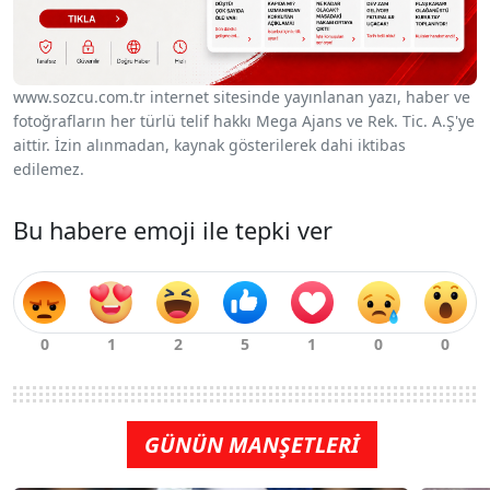
www.sozcu.com.tr internet sitesinde yayınlanan yazı, haber ve
fotoğrafların her türlü telif hakkı Mega Ajans ve Rek. Tic. A.Ş'ye
aittir. İzin alınmadan, kaynak gösterilerek dahi iktibas
edilemez.
Bu habere emoji ile tepki ver
GÜNÜN MANŞETLERİ