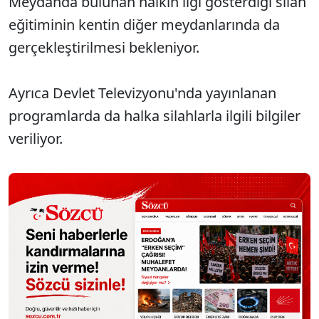
Meydanda bulunan halkın ilgi gösterdiği silah
eğitiminin kentin diğer meydanlarında da
gerçekleştirilmesi bekleniyor.
Ayrıca Devlet Televizyonu'nda yayınlanan
programlarda da halka silahlarla ilgili bilgiler
veriliyor.