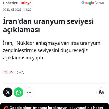
Haberler -
Dünya
02 Eylül 2025 - 11:29
İran'dan uranyum seviyesi
açıklaması
İran, "Nükleer anlaşmaya varılırsa uranyum
zenginleştirme seviyesini düşüreceğiz"
açıklamasını yaptı.
DHA
Google algoritmasına bırakmayın, okuyacağınız haberi