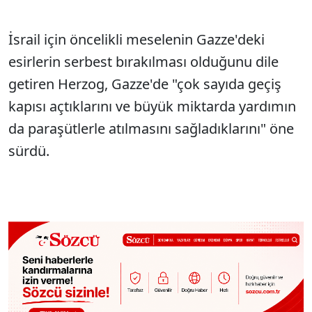
İsrail için öncelikli meselenin Gazze'deki
esirlerin serbest bırakılması olduğunu dile
getiren Herzog, Gazze'de "çok sayıda geçiş
kapısı açtıklarını ve büyük miktarda yardımın
da paraşütlerle atılmasını sağladıklarını" öne
sürdü.