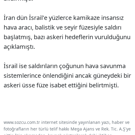
İran dün İsrail'e yüzlerce kamikaze insansız
hava aracı, balistik ve seyir füzesiyle saldırı
başlatmış, bazı askeri hedeflerin vurulduğunu
açıklamıştı.
İsrail ise saldırıların çoğunun hava savunma
sistemlerince önlendiğini ancak güneydeki bir
askeri üsse füze isabet ettiğini belirtmişti.
www.sozcu.com.tr internet sitesinde yayınlanan yazı, haber ve
fotoğrafların her türlü telif hakkı Mega Ajans ve Rek. Tic. A.Ş'ye