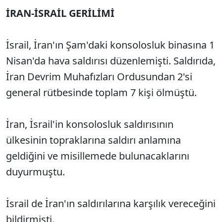
İRAN-İSRAİL GERİLİMİ
İsrail, İran'ın Şam'daki konsolosluk binasına 1
Nisan'da hava saldırısı düzenlemişti. Saldırıda,
İran Devrim Muhafızları Ordusundan 2'si
general rütbesinde toplam 7 kişi ölmüştü.
İran, İsrail'in konsolosluk saldırısının
ülkesinin topraklarına saldırı anlamına
geldiğini ve misillemede bulunacaklarını
duyurmuştu.
İsrail de İran'ın saldırılarına karşılık vereceğini
bildirmişti.