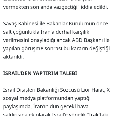
vermekten son anda vazgeçtiği" iddia edildi.
Savaş Kabinesi ile Bakanlar Kurulu'nun önce
salt çoğunlukla İran'a derhal karşılık
verilmesini onayladığı ancak ABD Başkanı ile
yapılan görüşme sonrası bu kararın değiştiği
aktarıldı.
İSRAİL'DEN YAPTIRIM TALEBİ
İsrail Dışişleri Bakanlığı Sözcüsü Lior Haiat, X
sosyal medya platformundan yaptığı
paylaşımda, İran’ın dün geceki hava
saldırısına ek olarak İsrail’e yönelik “Irak’taki