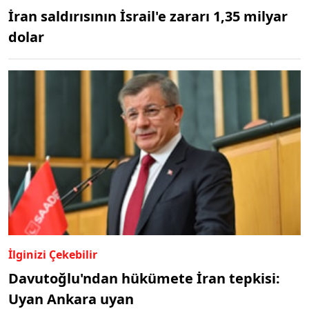
İran saldırısının İsrail'e zararı 1,35 milyar
dolar
İlginizi Çekebilir
Davutoğlu'ndan hükümete İran tepkisi:
Uyan Ankara uyan