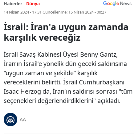
Haberler -
Dünya
14 Nisan 2024 - 17:31
Güncellenme:
15 Nisan 2024 - 00:27
İsrail: İran'a uygun zamanda
karşılık vereceğiz
İsrail Savaş Kabinesi Üyesi Benny Gantz,
İran’ın İsrail’e yönelik dün geceki saldırısına
“uygun zaman ve şekilde” karşılık
vereceklerini belirtti. İsrail Cumhurbaşkanı
Isaac Herzog da, İran'ın saldırısı sonrası "tüm
seçenekleri değerlendirdiklerini" açıkladı.
AA