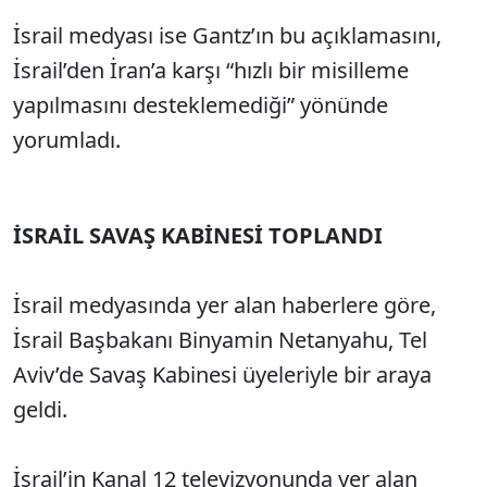
İsrail medyası ise Gantz’ın bu açıklamasını,
İsrail’den İran’a karşı “hızlı bir misilleme
yapılmasını desteklemediği” yönünde
yorumladı.
İSRAİL SAVAŞ KABİNESİ TOPLANDI
İsrail medyasında yer alan haberlere göre,
İsrail Başbakanı Binyamin Netanyahu, Tel
Aviv’de Savaş Kabinesi üyeleriyle bir araya
geldi.
İsrail’in Kanal 12 televizyonunda yer alan