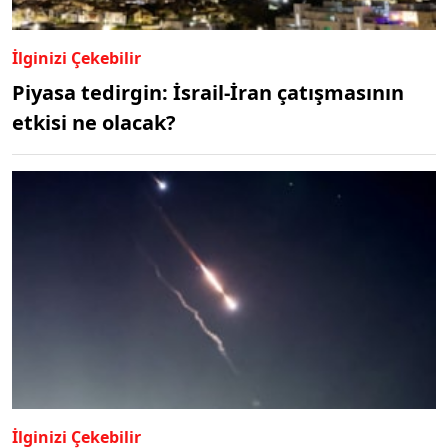
İlginizi Çekebilir
Piyasa tedirgin: İsrail-İran çatışmasının
etkisi ne olacak?
İlginizi Çekebilir