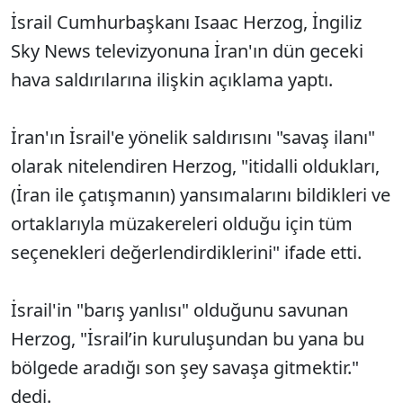
İsrail Cumhurbaşkanı Isaac Herzog, İngiliz
Sky News televizyonuna İran'ın dün geceki
hava saldırılarına ilişkin açıklama yaptı.
İran'ın İsrail'e yönelik saldırısını "savaş ilanı"
olarak nitelendiren Herzog, "itidalli oldukları,
(İran ile çatışmanın) yansımalarını bildikleri ve
ortaklarıyla müzakereleri olduğu için tüm
seçenekleri değerlendirdiklerini" ifade etti.
İsrail'in "barış yanlısı" olduğunu savunan
Herzog, "İsrail’in kuruluşundan bu yana bu
bölgede aradığı son şey savaşa gitmektir."
dedi.