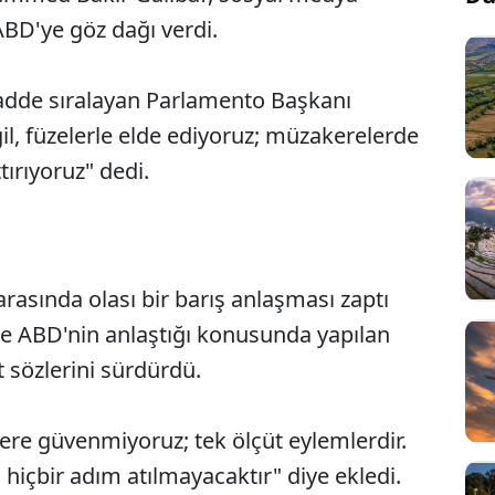
BD'ye göz dağı verdi.
dde sıralayan Parlamento Başkanı
ğil, füzelerle elde ediyoruz; müzakerelerde
ırıyoruz" dedi.
asında olası bir barış anlaşması zaptı
e ABD'nin anlaştığı konusunda yapılan
 sözlerini sürdürdü.
lere güvenmiyoruz; tek ölçüt eylemlerdir.
hiçbir adım atılmayacaktır" diye ekledi.