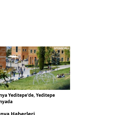
ya Yeditepe'de, Yeditepe
nyada
nya Haberleri