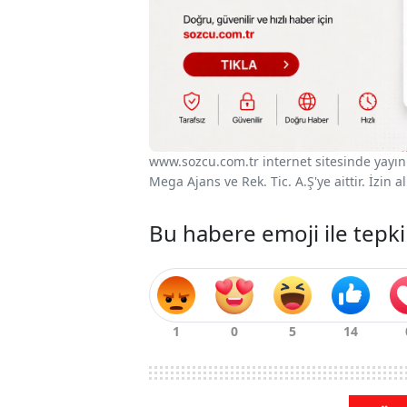
www.sozcu.com.tr internet sitesinde yayınla
Mega Ajans ve Rek. Tic. A.Ş'ye aittir. İzin
Bu habere emoji ile tepki