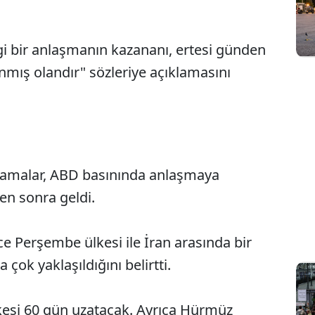
ngi bir anlaşmanın kazananı, ertesi günden
anmış olandır" sözleriye açıklamasını
klamalar, ABD basınında anlaşmaya
en sonra geldi.
 Perşembe ülkesi ile İran arasında bir
ok yaklaşıldığını belirtti.
esi 60 gün uzatacak. Ayrıca Hürmüz