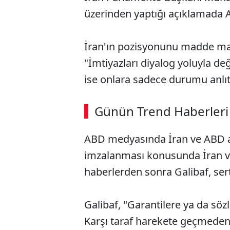
üzerinden yaptığı açıklamada A
İran'ın pozisyonunu madde ma
"İmtiyazları diyalog yoluyla de
ise onlara sadece durumu anlıtt
Günün Trend Haberleri
ABD medyasında İran ve ABD ar
imzalanması konusunda İran v
haberlerden sonra Galibaf, sert
Galibaf, "Garantilere ya da söz
Karşı taraf harekete geçmeden 