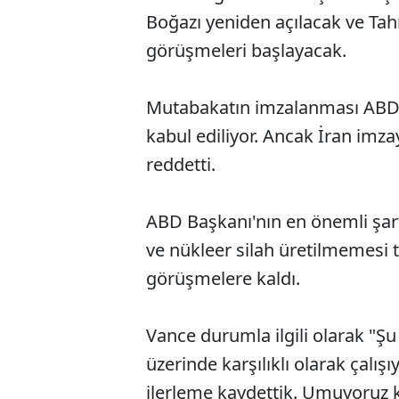
Boğazı yeniden açılacak ve Tah
görüşmeleri başlayacak.
Mutabakatın imzalanması ABD i
kabul ediliyor. Ancak İran imza
reddetti.
ABD Başkanı'nın en önemli şar
ve nükleer silah üretilmemesi 
görüşmelere kaldı.
Vance durumla ilgili olarak "Ş
üzerinde karşılıklı olarak çalı
ilerleme kaydettik. Umuyoruz 