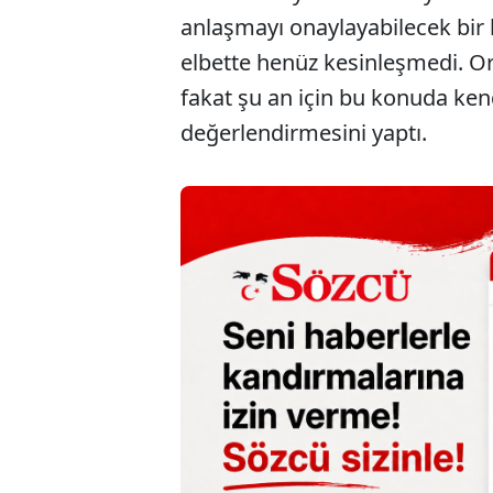
anlaşmayı onaylayabilecek bi
elbette henüz kesinleşmedi. O
fakat şu an için bu konuda ken
değerlendirmesini yaptı.