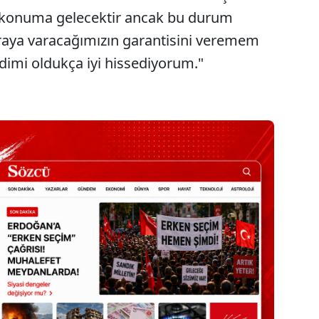
r konuma gelecektir ancak bu durum
raya varacağımızın garantisini veremem
dimi oldukça iyi hissediyorum."