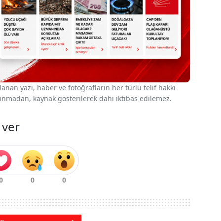
nan yazı, haber ve fotoğrafların her türlü telif hakkı
 alınmadan, kaynak gösterilerek dahi iktibas edilemez.
 ver