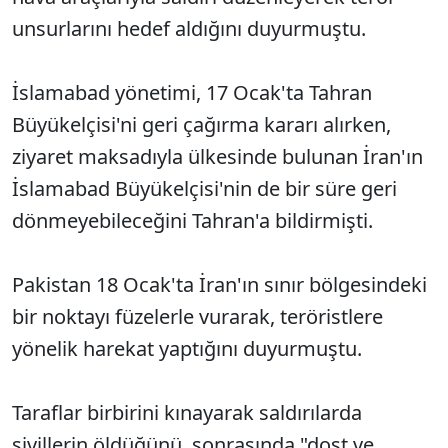
unsurlarını hedef aldığını duyurmuştu.
İslamabad yönetimi, 17 Ocak'ta Tahran
Büyükelçisi'ni geri çağırma kararı alırken,
ziyaret maksadıyla ülkesinde bulunan İran'ın
İslamabad Büyükelçisi'nin de bir süre geri
dönmeyebileceğini Tahran'a bildirmişti.
Pakistan 18 Ocak'ta İran'ın sınır bölgesindeki
bir noktayı füzelerle vurarak, teröristlere
yönelik harekat yaptığını duyurmuştu.
Taraflar birbirini kınayarak saldırılarda
sivillerin öldüğünü, sonrasında "dost ve