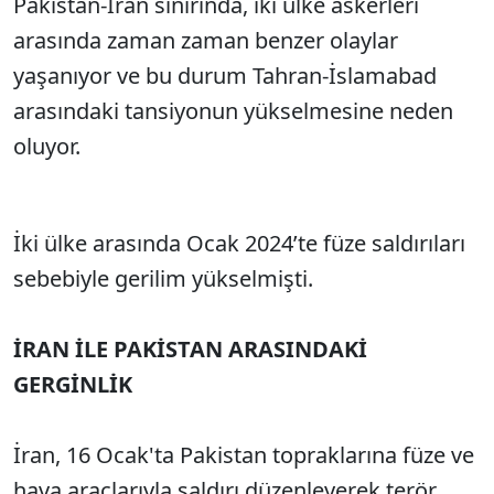
Pakistan-İran sınırında, iki ülke askerleri
arasında zaman zaman benzer olaylar
yaşanıyor ve bu durum Tahran-İslamabad
arasındaki tansiyonun yükselmesine neden
oluyor.
İki ülke arasında Ocak 2024’te füze saldırıları
sebebiyle gerilim yükselmişti.
İRAN İLE PAKİSTAN ARASINDAKİ
GERGİNLİK
İran, 16 Ocak'ta Pakistan topraklarına füze ve
hava araçlarıyla saldırı düzenleyerek terör