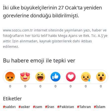
İki ülke büyükelçilerinin 27 Ocak'ta yeniden
görevlerine döndüğü bildirilmişti.
www.sozcu.com.tr internet sitesinde yayınlanan yazı, haber ve
fotoğrafların her türlü telif hakkı Mega Ajans ve Rek. Tic. A.Ş'ye
aittir. İzin alınmadan, kaynak gösterilerek dahi iktibas
edilemez.
Bu habere emoji ile tepki ver
Etiketler
saldırı
asker
zam
İran
Pakistan
Tahran
İslam