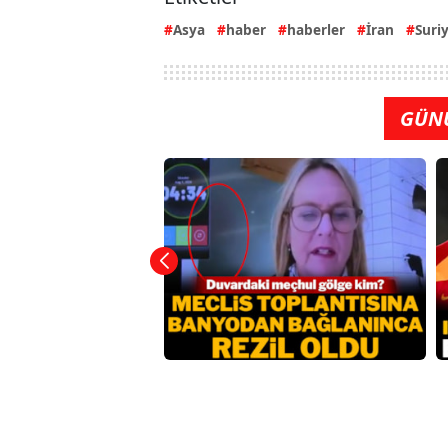
Asya
haber
haberler
İran
Suri
GÜN