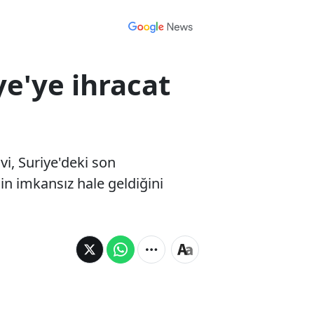
ye'ye ihracat
i, Suriye'deki son
in imkansız hale geldiğini