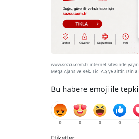
www.sozcu.com.tr internet sitesinde yayınla
Mega Ajans ve Rek. Tic. A.Ş'ye aittir. İzin
Bu habere emoji ile tepki
Etiketler