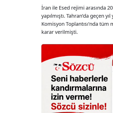
İran ile Esed rejimi arasında 20
yapılmıştı. Tahran’da geçen yıl
Komisyon Toplantısı'nda tüm mal
karar verilmişti.