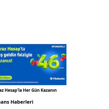
az Hesap’la Her Gün Kazanın
nans Haberleri