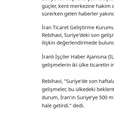
güçler, kent merkezine hakim old
sürerken gelen haberler yakınd
İran Ticaret Geliştirme Kurum
Rebihavi, Suriye'deki son geliş
ilişkin değerlendirmede bulun
İranlı İşçiler Haber Ajansına (
gelişmelerin iki ülke ticaretin 
Rebihavi, "Suriye'de son haftal
gelişmeler, bu ülkedeki beklent
durum, İran'ın Suriye’ye 500 mi
hale getirdi." dedi.