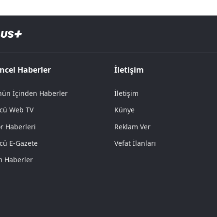
ncel Haberler
İletişim
ün İçinden Haberler
İletişim
cü Web TV
Künye
r Haberleri
Reklam Ver
cü E-Gazete
Vefat İlanları
 Haberler