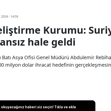
k 2024 - 14:59
eliştirme Kurumu: Suri
ansız hale geldi
 Batı Asya Ofisi Genel Müdürü Abdulemir Rebihav
500 milyon dolar ihracat hedefinin gerçekleşmesin
okuyacağınız haberi siz seçin! Tıkla ve ekle