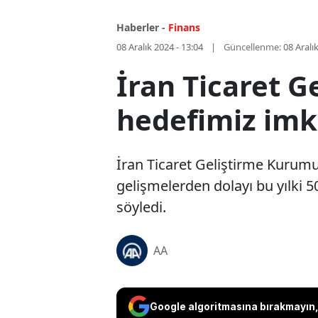
Haberler -
Finans
08 Aralık 2024 - 13:04
Güncellenme:
08 Aralı
İran Ticaret G
hedefimiz imk
İran Ticaret Geliştirme Kurumu
gelişmelerden dolayı bu yılki 
söyledi.
AA
Google algoritmasına bırakmayın, 