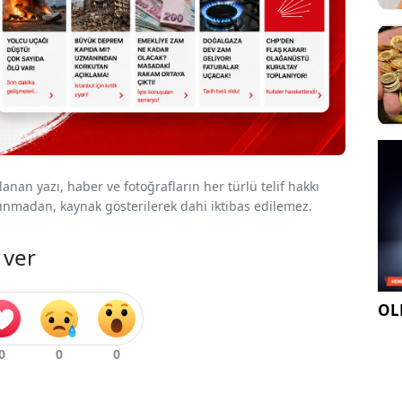
nan yazı, haber ve fotoğrafların her türlü telif hakkı
 alınmadan, kaynak gösterilerek dahi iktibas edilemez.
 ver
OLE