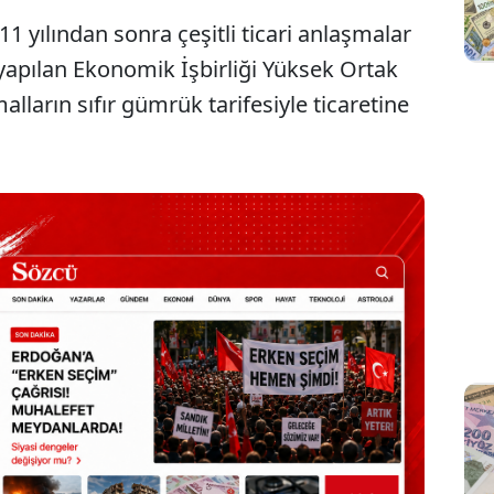
11 yılından sonra çeşitli ticari anlaşmalar
 yapılan Ekonomik İşbirliği Yüksek Ortak
ların sıfır gümrük tarifesiyle ticaretine