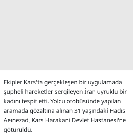
Ekipler Kars'ta gerçekleşen bir uygulamada
şüpheli hareketler sergileyen İran uyruklu bir
kadını tespit etti. Yolcu otobüsünde yapılan
aramada gözaltına alınan 31 yaşındaki Hadıs
Aeınezad, Kars Harakani Devlet Hastanesi'ne
götürüldü.