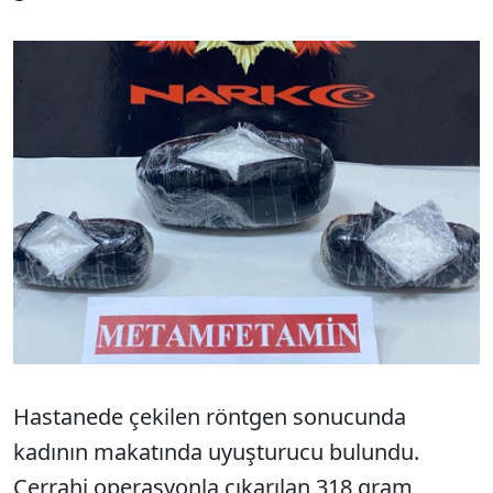
Hastanede çekilen röntgen sonucunda
kadının makatında uyuşturucu bulundu.
Cerrahi operasyonla çıkarılan 318 gram