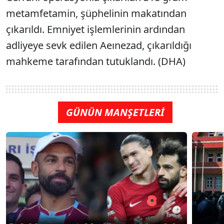
metamfetamin, şüphelinin makatından
çıkarıldı. Emniyet işlemlerinin ardından
adliyeye sevk edilen Aeınezad, çıkarıldığı
mahkeme tarafından tutuklandı. (DHA)
GÜNÜN MANŞETLERİ