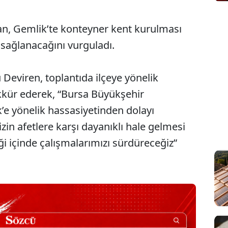
, Gemlik’te konteyner kent kurulması
sağlanacağını vurguladı.
Deviren, toplantıda ilçeye yönelik
ekkür ederek, “Bursa Büyükşehir
’e yönelik hassasiyetinden dolayı
n afetlere karşı dayanıklı hale gelmesi
iği içinde çalışmalarımızı sürdüreceğiz”