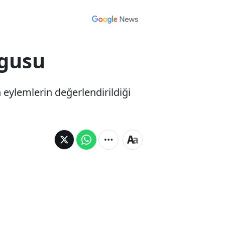
rgusu
eylemlerin değerlendirildiği