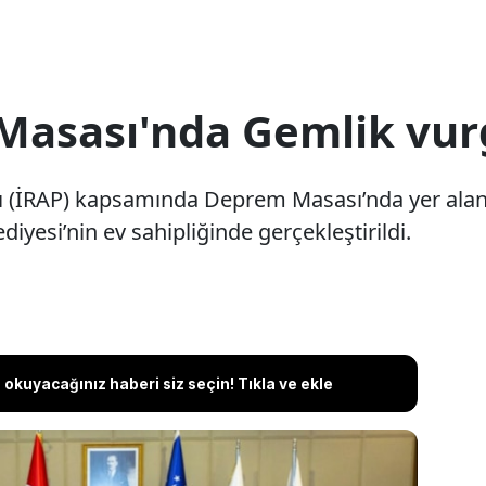
Masası'nda Gemlik vu
nı (İRAP) kapsamında Deprem Masası’nda yer alan 
iyesi’nin ev sahipliğinde gerçekleştirildi.
okuyacağınız haberi siz seçin! Tıkla ve ekle