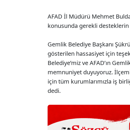
AFAD İl Müdürü Mehmet Buldan
konusunda gerekli desteklerin 
Gemlik Belediye Başkanı Şükrü 
gösterilen hassasiyet için teş
Belediye’miz ve AFAD’ın Gemlik
memnuniyet duyuyoruz. İlçemizi
için tüm kurumlarımızla iş birl
dedi.