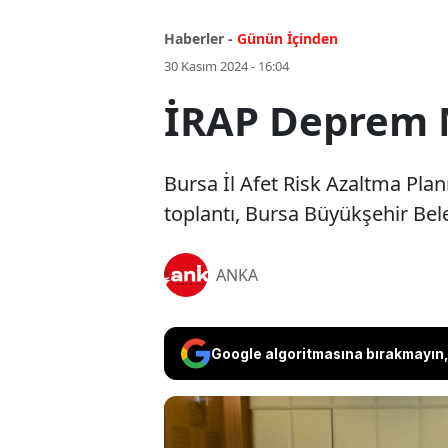
Haberler -
Günün İçinden
30 Kasım 2024 - 16:04
İRAP Deprem 
Bursa İl Afet Risk Azaltma Pla
toplantı, Bursa Büyükşehir Beled
ANKA
Google algoritmasına bırakmayın, 