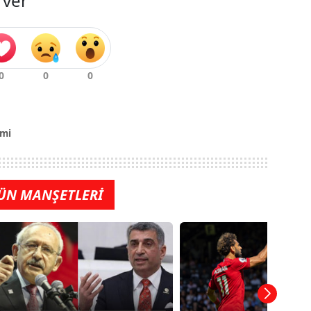
 ver
mi
ÜN MANŞETLERİ