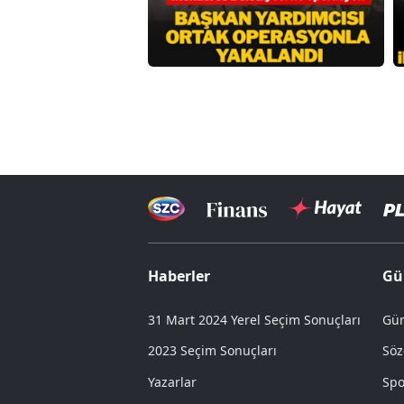
Haberler
Gü
31 Mart 2024 Yerel Seçim Sonuçları
Gün
2023 Seçim Sonuçları
Söz
Yazarlar
Spo