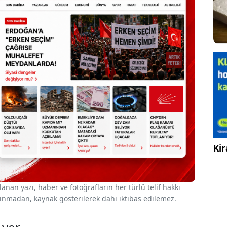
Kir
nan yazı, haber ve fotoğrafların her türlü telif hakkı
 alınmadan, kaynak gösterilerek dahi iktibas edilemez.