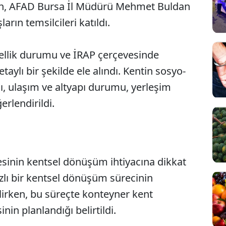
en, AFAD Bursa İl Müdürü Mehmet Buldan
arın temsilcileri katıldı.
ellik durumu ve İRAP çerçevesinde
taylı bir şekilde ele alındı. Kentin sosyo-
, ulaşım ve altyapı durumu, yerleşim
erlendirildi.
çesinin kentsel dönüşüm ihtiyacına dikkat
hızlı bir kentsel dönüşüm sürecinin
ilirken, bu süreçte konteyner kent
nin planlandığı belirtildi.