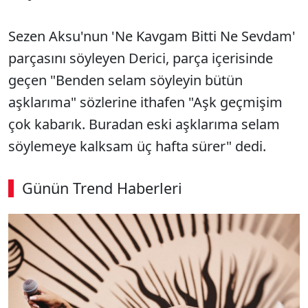
Sezen Aksu'nun 'Ne Kavgam Bitti Ne Sevdam'
parçasını söyleyen Derici, parça içerisinde
geçen "Benden selam söyleyin bütün
aşklarıma" sözlerine ithafen "Aşk geçmişim
çok kabarık. Buradan eski aşklarıma selam
söylemeye kalksam üç hafta sürer" dedi.
Günün Trend Haberleri