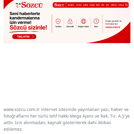
www.sozcu.com.tr internet sitesinde yayınlanan yazı, haber ve
fotoğrafların her türlü telif hakkı Mega Ajans ve Rek. Tic. A.Ş'ye
aittir. İzin alınmadan, kaynak gösterilerek dahi iktibas
edilemez.