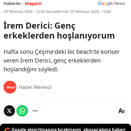
Haberler -
Magazin
29 Temmuz 2024 - 13:35
Güncellenme:
29 Temmuz 2024 - 13:43
İrem Derici: Genç
erkeklerden hoşlanıyorum
Hafta sonu Çeşme'deki bir beach'te konser
veren İrem Derici, genç erkeklerden
hoşlandığını söyledi.
Haber Merkezi
Google algoritmasına bırakmayın, okuyacağınız haberi