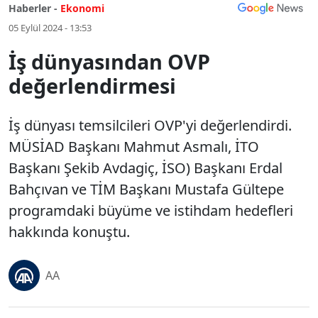
Haberler -
Ekonomi
05 Eylül 2024 - 13:53
İş dünyasından OVP
değerlendirmesi
İş dünyası temsilcileri OVP'yi değerlendirdi.
MÜSİAD Başkanı Mahmut Asmalı, İTO
Başkanı Şekib Avdagiç, İSO) Başkanı Erdal
Bahçıvan ve TİM Başkanı Mustafa Gültepe
programdaki büyüme ve istihdam hedefleri
hakkında konuştu.
AA