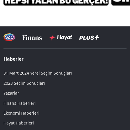
Haberler
31 Mart 2024 Yerel Seçim Sonuçları
2023 Seçim Sonuçları
Yazarlar
Finans Haberleri
Ekonomi Haberleri
Hayat Haberleri