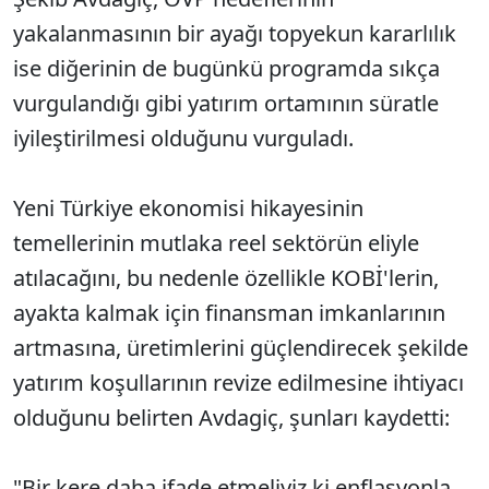
yakalanmasının bir ayağı topyekun kararlılık
ise diğerinin de bugünkü programda sıkça
vurgulandığı gibi yatırım ortamının süratle
iyileştirilmesi olduğunu vurguladı.
Yeni Türkiye ekonomisi hikayesinin
temellerinin mutlaka reel sektörün eliyle
atılacağını, bu nedenle özellikle KOBİ'lerin,
ayakta kalmak için finansman imkanlarının
artmasına, üretimlerini güçlendirecek şekilde
yatırım koşullarının revize edilmesine ihtiyacı
olduğunu belirten Avdagiç, şunları kaydetti:
"Bir kere daha ifade etmeliyiz ki enflasyonla