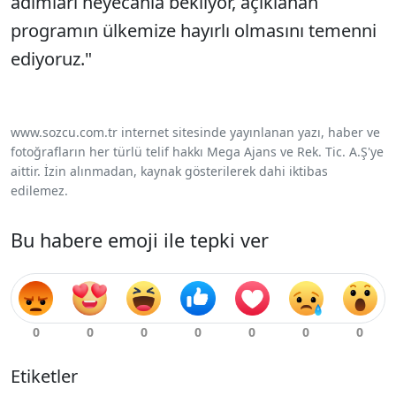
adımları heyecanla bekliyor, açıklanan
programın ülkemize hayırlı olmasını temenni
ediyoruz."
www.sozcu.com.tr internet sitesinde yayınlanan yazı, haber ve
fotoğrafların her türlü telif hakkı Mega Ajans ve Rek. Tic. A.Ş'ye
aittir. İzin alınmadan, kaynak gösterilerek dahi iktibas
edilemez.
Bu habere emoji ile tepki ver
Etiketler