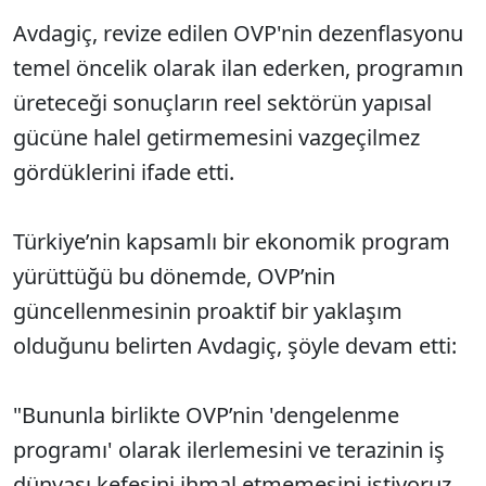
Avdagiç, revize edilen OVP'nin dezenflasyonu
temel öncelik olarak ilan ederken, programın
üreteceği sonuçların reel sektörün yapısal
gücüne halel getirmemesini vazgeçilmez
gördüklerini ifade etti.
Türkiye’nin kapsamlı bir ekonomik program
yürüttüğü bu dönemde, OVP’nin
güncellenmesinin proaktif bir yaklaşım
olduğunu belirten Avdagiç, şöyle devam etti:
"Bununla birlikte OVP’nin 'dengelenme
programı' olarak ilerlemesini ve terazinin iş
dünyası kefesini ihmal etmemesini istiyoruz.