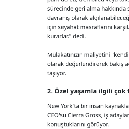
sürecinde geri alma hakkında 
davranış olarak algılanabilece
için seyahat masraflarını karşı
kurarlar." dedi.
Mülakatınızın maliyetini "kendi
olarak değerlendirerek bakış a
taşıyor.
2. Özel yaşamla ilgili çok
New York'ta bir insan kaynakla
CEO'su Cierra Gross, iş adaylar
konuştuklarını görüyor.