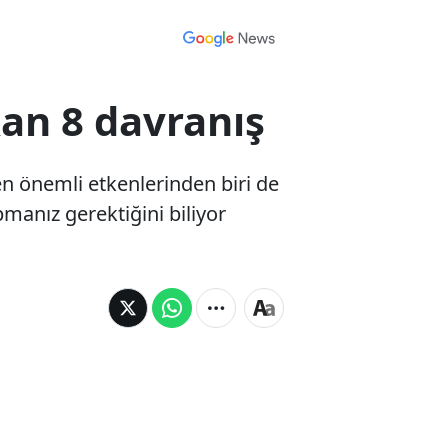
kan 8 davranış
n önemli etkenlerinden biri de
apmanız gerektiğini biliyor