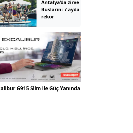
Antalya’da zirve
Rusların: 7 ayda
rekor
alibur G915 Slim ile Güç Yanında