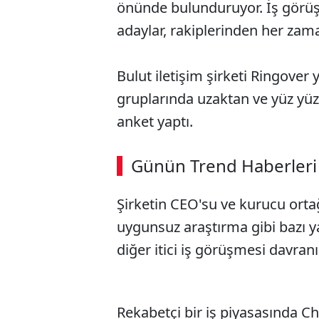
önünde bulunduruyor. İş görüş
adaylar, rakiplerinden her zam
Bulut iletişim şirketi Ringover
gruplarında uzaktan ve yüz yü
anket yaptı.
Günün Trend Haberleri
Şirketin CEO'su ve kurucu ort
uygunsuz araştırma gibi bazı yan
diğer itici iş görüşmesi davranış
Rekabetçi bir iş piyasasında 