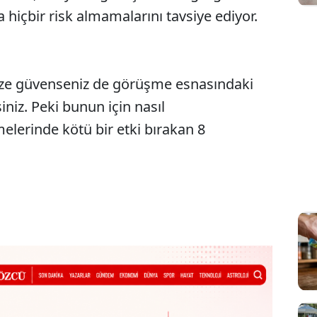
hiçbir risk almamalarını tavsiye ediyor.
ize güvenseniz de görüşme esnasındaki
siniz. Peki bunun için nasıl
elerinde kötü bir etki bırakan 8