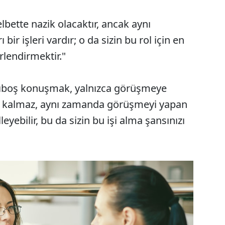
bette nazik olacaktır, ancak aynı
ir işleri vardır; o da sizin bu rol için en
rlendirmektir."
aşıboş konuşmak, yalnızca görüşmeye
le kalmaz, aynı zamanda görüşmeyi yapan
eyebilir, bu da sizin bu işi alma şansınızı