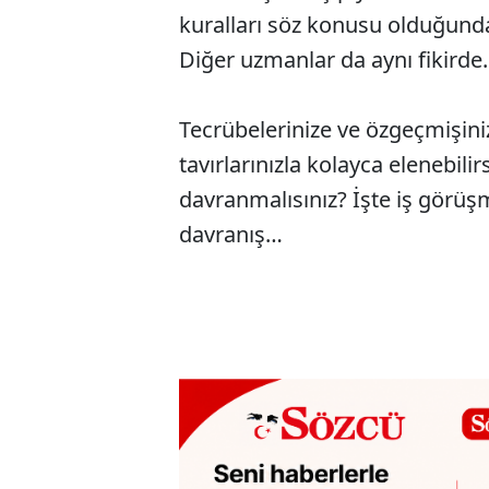
kuralları söz konusu olduğunda 
Diğer uzmanlar da aynı fikirde.
Tecrübelerinize ve özgeçmişin
tavırlarınızla kolayca elenebilir
davranmalısınız? İşte iş görüşm
davranış…