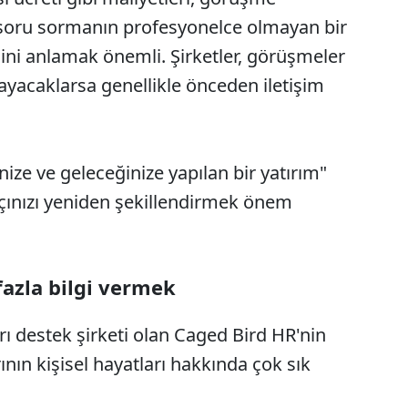
soru sormanın profesyonelce olmayan bir
ğini anlamak önemli. Şirketler, görüşmeler
layacaklarsa genellikle önceden iletişim
nize ve geleceğinize yapılan bir yatırım"
çınızı yeniden şekillendirmek önem
 fazla bilgi vermek
rı destek şirketi olan Caged Bird HR'nin
ının kişisel hayatları hakkında çok sık