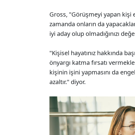
Gross, "Görüşmeyi yapan kişi el
zamanda onların da yapacakları b
iyi aday olup olmadığınızı değe
"Kişisel hayatınız hakkında b
önyargı katma fırsatı vermek
kişinin işini yapmasını da engell
azaltır." diyor.