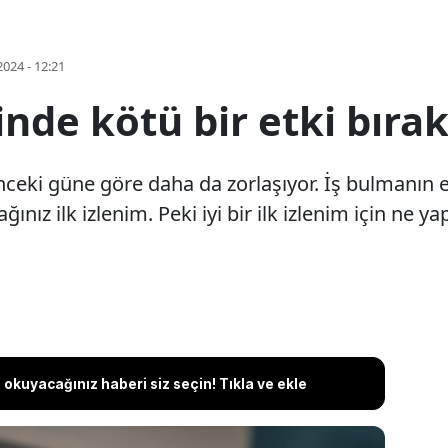
2024 - 12:21
nde kötü bir etki bıra
ceki güne göre daha da zorlaşıyor. İş bulmanın e
ınız ilk izlenim. Peki iyi bir ilk izlenim için ne y
okuyacağınız haberi siz seçin! Tıkla ve ekle