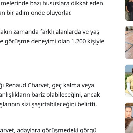
melerinde bazı hususlara dikkat eden
an bir adım önde oluyorlar.
 yakın zamanda farklı alanlarda ve yaş
ze görüşme deneyimi olan 1.200 kişiyle
ağı Renaud Charvet, geç kalma veya
lışlıkların bariz olabileceğini, ancak
larının sizi şaşırtabileceğini belirtti.
Charvet, adaylara görüşmedeki görgü