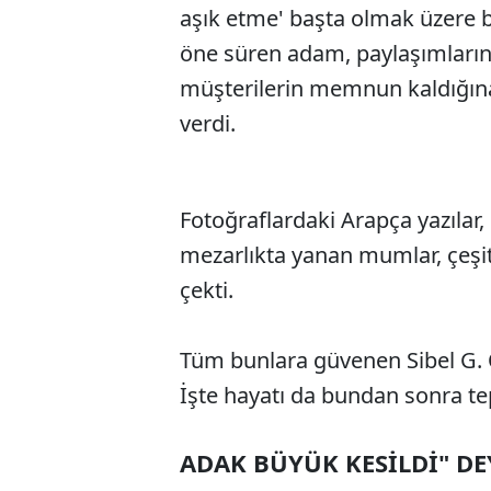
aşık etme' başta olmak üzere bi
öne süren adam, paylaşımlarınd
müşterilerin memnun kaldığına 
verdi.
Fotoğraflardaki Arapça yazılar, k
mezarlıkta yanan mumlar, çeşitl
çekti.
Tüm bunlara güvenen Sibel G. Ö
İşte hayatı da bundan sonra te
ADAK BÜYÜK KESİLDİ" DE