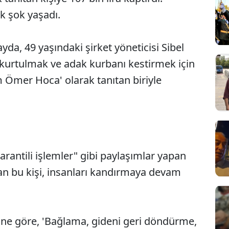
k şok yaşadı.
da, 49 yaşındaki şirket yöneticisi Sibel
 kurtulmak ve adak kurbanı kestirmek için
Ömer Hoca' olarak tanıtan biriyle
garantili işlemler" gibi paylaşımlar yapan
olan bu kişi, insanları kandırmaya devam
ine göre, 'Bağlama, gideni geri döndürme,