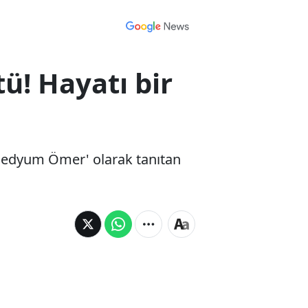
! ​Hayatı bir
 'Medyum Ömer' olarak tanıtan