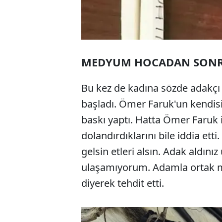
MEDYUM HOCADAN SONRA
Bu kez de kadına sözde adakçı 
başladı. Ömer Faruk'un kendi
baskı yaptı. Hatta Ömer Faruk i
dolandırdıklarını bile iddia etti
gelsin etleri alsın. Adak aldın
ulaşamıyorum. Adamla ortak mı
diyerek tehdit etti.