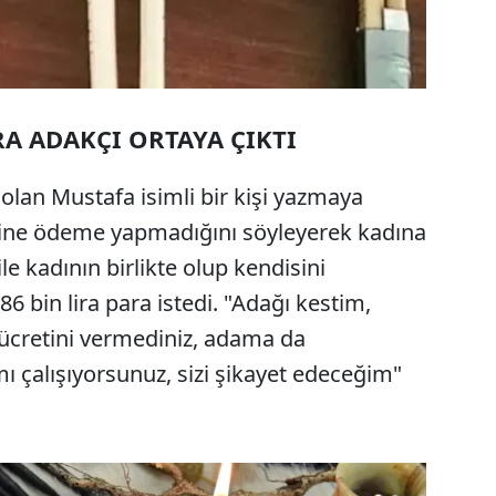
 ADAKÇI ORTAYA ÇIKTI
olan Mustafa isimli bir kişi yazmaya
sine ödeme yapmadığını söyleyerek kadına
le kadının birlikte olup kendisini
. 86 bin lira para istedi. "Adağı kestim,
ız ücretini vermediniz, adama da
 çalışıyorsunuz, sizi şikayet edeceğim"