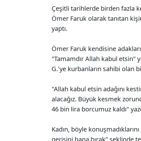
Çeşitli tarihlerde birden fazla 
Ömer Faruk olarak tanıtan kiş
yaptı.
Ömer Faruk kendisine adakların 
"Tamamdır Allah kabul etsin" y
G.'ye kurbanların sahibi olan bir
"Allah kabul etsin adağını kesti
alacağız. Büyük kesmek zorund
46 bin lira borcumuz kaldı" yaz
Kadın, böyle konuşmadıklarını s
gerisini bana bırak" şeklinde 