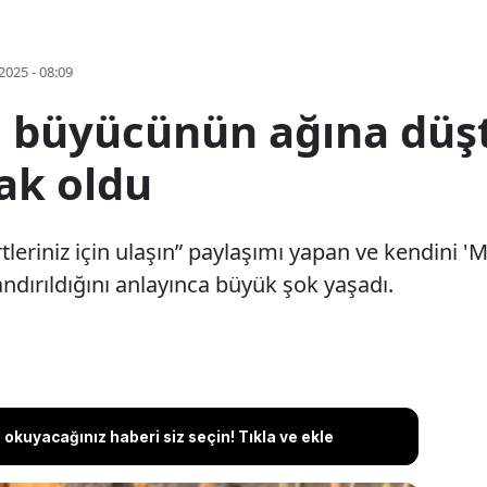
2025 - 08:09
l büyücünün ağına düştü
ak oldu
rtleriniz için ulaşın” paylaşımı yapan ve kendini
landırıldığını anlayınca büyük şok yaşadı.
okuyacağınız haberi siz seçin! Tıkla ve ekle