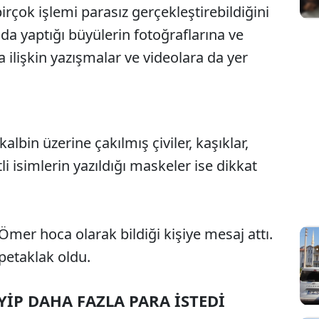
rçok işlemi parasız gerçekleştirebildiğini
a yaptığı büyülerin fotoğraflarına ve
ilişkin yazışmalar ve videolara da yer
albin üzerine çakılmış çiviler, kaşıklar,
i isimlerin yazıldığı maskeler ise dikkat
mer hoca olarak bildiği kişiye mesaj attı.
petaklak oldu.
YİP DAHA FAZLA PARA İSTEDİ