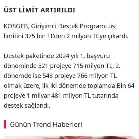
ÜST LİMİT ARTIRILDI
KOSGEB, Girişimci Destek Programı üst
limitini 375 bin TL’den 2 milyon TL’ye çıkardı.
Destek paketinde 2024 yılı 1. başvuru
döneminde 521 projeye 715 milyon TL, 2.
dönemde ise 543 projeye 766 milyon TL
olmak üzere, ilk iki dönemde toplamda Bin 64
projeye 1 milyar 481 milyon TL tutarında
destek sağlandı.
Günün Trend Haberleri