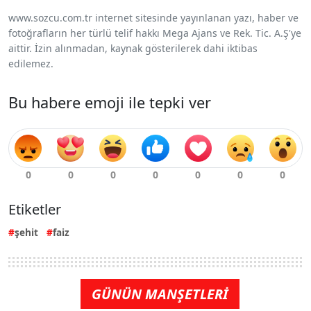
www.sozcu.com.tr internet sitesinde yayınlanan yazı, haber ve
fotoğrafların her türlü telif hakkı Mega Ajans ve Rek. Tic. A.Ş'ye
aittir. İzin alınmadan, kaynak gösterilerek dahi iktibas
edilemez.
Bu habere emoji ile tepki ver
Etiketler
şehit
faiz
GÜNÜN MANŞETLERİ