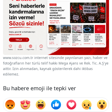
www.sozcu.com.tr internet sitesinde yayınlanan yazı, haber ve
fotoğrafların her türlü telif hakkı Mega Ajans ve Rek. Tic. A.Ş'ye
aittir. İzin alınmadan, kaynak gösterilerek dahi iktibas
edilemez.
Bu habere emoji ile tepki ver