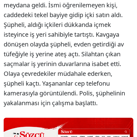
meydana geldi. İsmi öğrenilemeyen kişi,
caddedeki tekel bayiye gidip içki satın aldı.
Şüpheli, aldığı içkileri dükkanda içmek
isteyince iş yeri sahibiyle tartıştı. Kavgaya
dönüşen olayda şüpheli, evden getirdiği av
tüfeğiyle iş yerine ateş açtı. Silahtan çıkan
saçmalar iş yerinin duvarlarına isabet etti.
Olaya çevredekiler müdahale ederken,
şüpheli kaçtı. Yaşananlar cep telefonu
kamerasıyla görüntülendi. Polis, şüphelinin
yakalanması için çalışma başlattı.