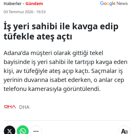
Haberler -
Gündem
03 Temmuz 2026 - 16:53
İş yeri sahibi ile kavga edip
tüfekle ateş açtı
Adana’da müşteri olarak gittiği tekel
bayisinde iş yeri sahibi ile tartışıp kavga eden
kişi, av tüfeğiyle ateş açıp kaçtı. Saçmalar iş
yerinin duvarına isabet ederken, o anlar cep
telefonu kamerasıyla görüntülendi.
DHA