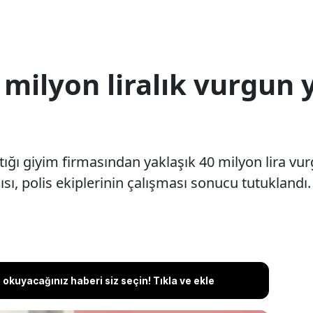
 milyon liralık vurgun 
tığı giyim firmasından yaklaşık 40 milyon lira vur
sı, polis ekiplerinin çalışması sonucu tutuklandı.
okuyacağınız haberi siz seçin! Tıkla ve ekle