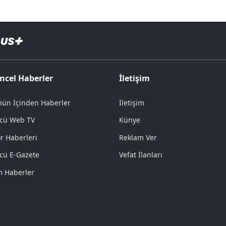
ncel Haberler
İletişim
ün İçinden Haberler
İletişim
cü Web TV
Künye
r Haberleri
Reklam Ver
cü E-Gazete
Vefat İlanları
 Haberler