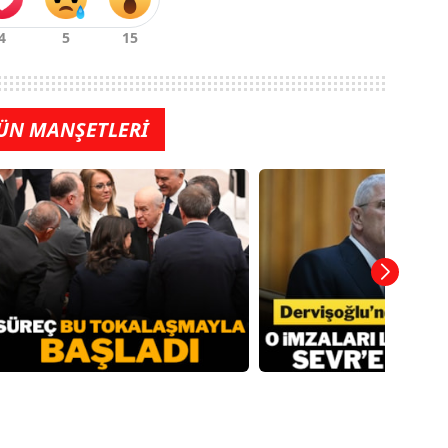
ÜN MANŞETLERİ