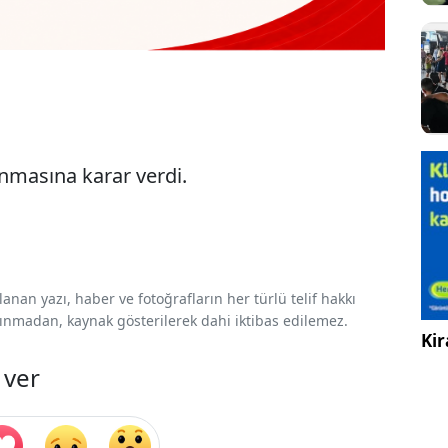
nmasına karar verdi.
nan yazı, haber ve fotoğrafların her türlü telif hakkı
 alınmadan, kaynak gösterilerek dahi iktibas edilemez.
Kir
 ver