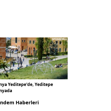
ya Yeditepe'de, Yeditepe
nyada
ndem Haberleri