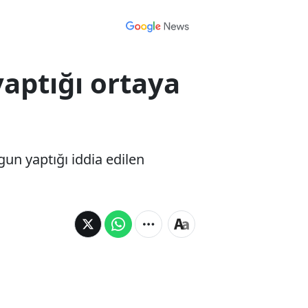
yaptığı ortaya
gun yaptığı iddia edilen