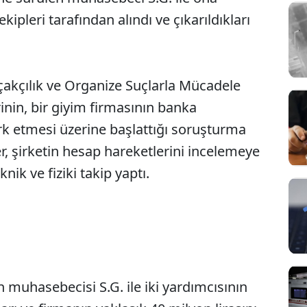
kipleri tarafından alındı ve çıkarıldıkları
çakçılık ve Organize Suçlarla Mücadele
nin, bir giyim firmasının banka
k etmesi üzerine başlattığı soruşturma
r, şirketin hesap hareketlerini incelemeye
nik ve fiziki takip yaptı.
 muhasebecisi S.G. ile iki yardımcısının