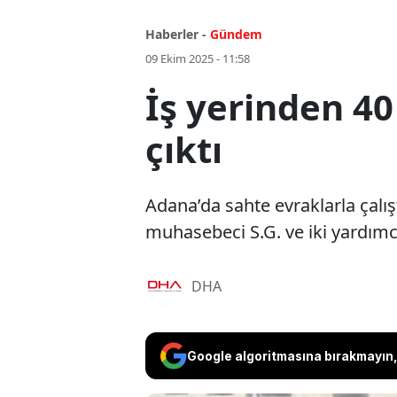
Haberler -
Gündem
09 Ekim 2025 - 11:58
İş yerinden 40
çıktı
Adana’da sahte evraklarla çalış
muhasebeci S.G. ve iki yardımcı
DHA
Google algoritmasına bırakmayın, 