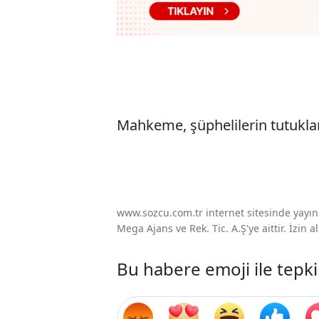
Mahkeme, şüphelilerin tutukla
www.sozcu.com.tr internet sitesinde yayınla
Mega Ajans ve Rek. Tic. A.Ş'ye aittir. İzin
Bu habere emoji ile tepki