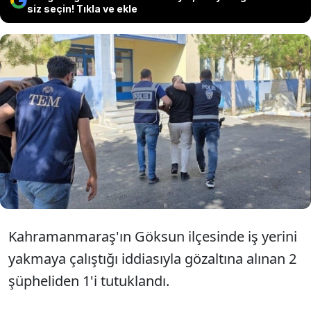
siz seçin! Tıkla ve ekle
Kahramanmaraş'ta bir iş yerini
yakmaya çalıştığı gerekçesiyle
gözaltına alınan 2 şüpheliden 1'i
tutuklandı.
Kahramanmaraş'ın Göksun ilçesinde iş yerini
yakmaya çalıştığı iddiasıyla gözaltına alınan 2
şüpheliden 1'i tutuklandı.