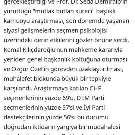
gerçekleştirdiği ve Prof. Dr. Seda Demiralp'in
yürüttüğü "mutlak butlan süreci" başlıklı
kamuoyu araştırması, son dönemde yaşanan
siyasi gelişmelerin seçmen psikolojisi
üzerindeki derin etkilerini gözler önüne serdi.
Kemal Kılıçdaroğlu’nun mahkeme kararıyla
yeniden genel başkanlık koltuğuna oturması
ve Özgür Özel’in görevden uzaklaştırılması,
muhalefet blokunda büyük bir tepkiyle
karşılandı. Araştırmaya katılan CHP
seçmenlerinin yüzde 69’u, DEM Parti
seçmenlerinin yüzde 57’si ve İyi Parti
destekçilerinin yüzde 56’sı bu durumu
doğrudan iktidarın yargıya bir müdahalesi