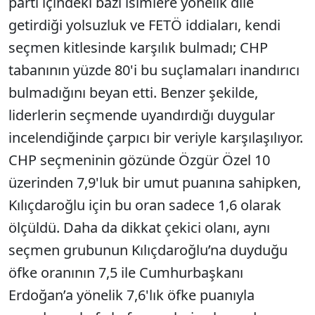
parti içindeki bazı isimlere yönelik dile
getirdiği yolsuzluk ve FETÖ iddiaları, kendi
seçmen kitlesinde karşılık bulmadı; CHP
tabanının yüzde 80'i bu suçlamaları inandırıcı
bulmadığını beyan etti. Benzer şekilde,
liderlerin seçmende uyandırdığı duygular
incelendiğinde çarpıcı bir veriyle karşılaşılıyor.
CHP seçmeninin gözünde Özgür Özel 10
üzerinden 7,9'luk bir umut puanına sahipken,
Kılıçdaroğlu için bu oran sadece 1,6 olarak
ölçüldü. Daha da dikkat çekici olanı, aynı
seçmen grubunun Kılıçdaroğlu’na duyduğu
öfke oranının 7,5 ile Cumhurbaşkanı
Erdoğan’a yönelik 7,6'lık öfke puanıyla