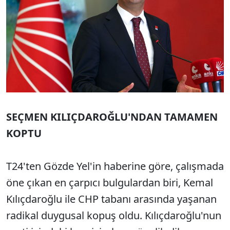
SEÇMEN KILIÇDAROĞLU'NDAN TAMAMEN
KOPTU
T24'ten Gözde Yel'in haberine göre, çalışmada
öne çıkan en çarpıcı bulgulardan biri, Kemal
Kılıçdaroğlu ile CHP tabanı arasında yaşanan
radikal duygusal kopuş oldu. Kılıçdaroğlu'nun