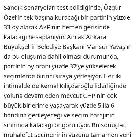
Sandık senaryoları test edildiğinde, Özgür
Özel’in tek başına kuracağı bir partinin yüzde
33 oy alarak AKP'nin hemen gerisinde
kalacağı hesaplanıyor. Ancak Ankara
Büyükşehir Belediye Başkanı Mansur Yavaş’ın
da bu oluşuma dahil olması durumunda,
partinin oy oranı yüzde 37’ye yükselerek
seçimlerde birinci sıraya yerleşiyor. Her iki
ihtimalde de Kemal Kılıçdaroğlu liderliğinde
yoluna devam eden mevcut CHP'nin çok
büyük bir erime yaşayarak yüzde 5 ila 6
bandına gerileyeceği ve seçim barajının
sınırında kalacağı öngörülüyor. Bu sonuçlar,
muhalefet seçmeninin yüzünü tamamen yeni