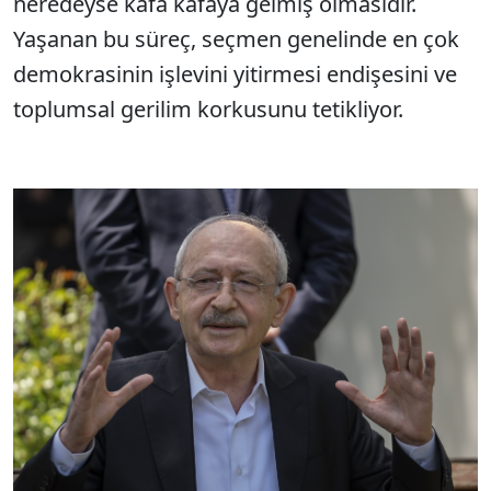
neredeyse kafa kafaya gelmiş olmasıdır.
Yaşanan bu süreç, seçmen genelinde en çok
demokrasinin işlevini yitirmesi endişesini ve
toplumsal gerilim korkusunu tetikliyor.