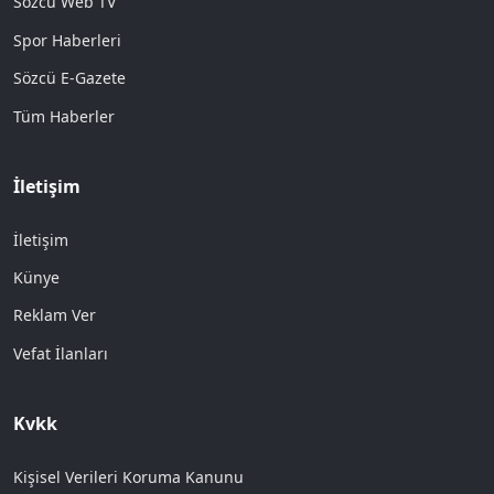
Sözcü Web TV
Spor Haberleri
Sözcü E-Gazete
Tüm Haberler
İletişim
İletişim
Künye
Reklam Ver
Vefat İlanları
Kvkk
Kişisel Verileri Koruma Kanunu