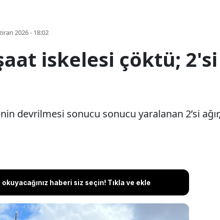
iran 2026 - 18:02
at iskelesi çöktü; 2'si a
nin devrilmesi sonucu sonucu yaralanan 2’si ağır, 
okuyacağınız haberi siz seçin! Tıkla ve ekle