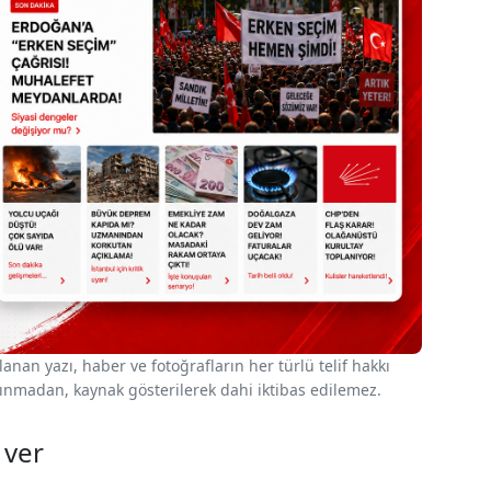
nan yazı, haber ve fotoğrafların her türlü telif hakkı
 alınmadan, kaynak gösterilerek dahi iktibas edilemez.
 ver