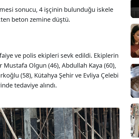
mesi sonucu, 4 işçinin bulunduğu iskele
ikten beton zemine düştü.
aiye ve polis ekipleri sevk edildi. Ekiplerin
ler Mustafa Olgun (46), Abdullah Kaya (60),
koğlu (58), Kütahya Şehir ve Evliya Çelebi
inde tedaviye alındı.