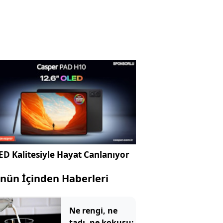
D Kalitesiyle Hayat Canlanıyor
nün İçinden Haberleri
Ne rengi, ne
tadı, ne kokusu: