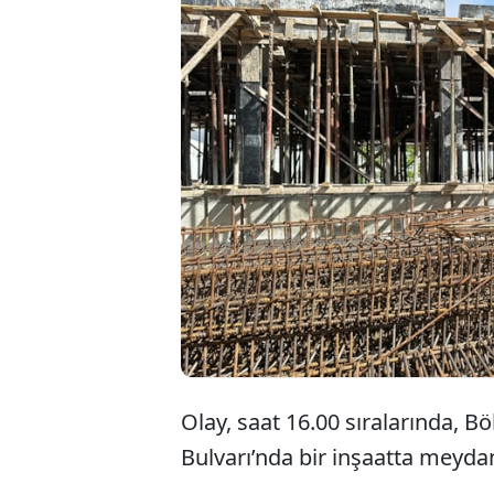
Olay, saat 16.00 sıralarında, B
Bulvarı’nda bir inşaatta meydan