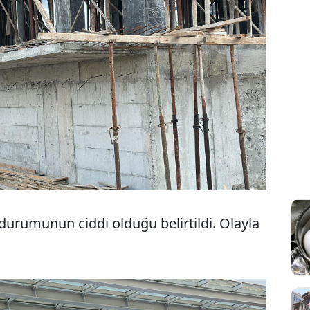
 durumunun ciddi olduğu belirtildi. Olayla