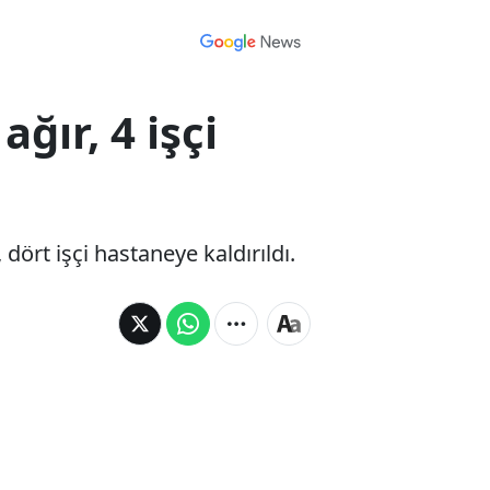
ğır, 4 işçi
dört işçi hastaneye kaldırıldı.