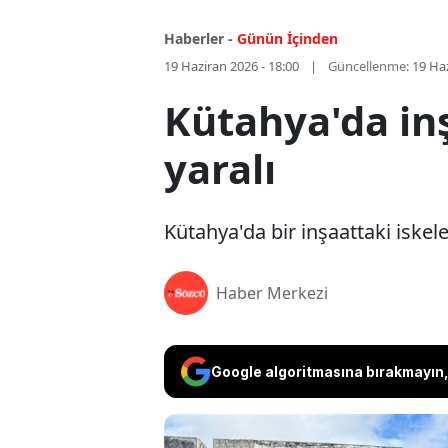
Haberler -
Günün İçinden
19 Haziran 2026 - 18:00
Güncellenme:
19 Haz
Kütahya'da inşa
yaralı
Kütahya'da bir inşaattaki iskele
Haber Merkezi
Google algoritmasına bırakmayın, 