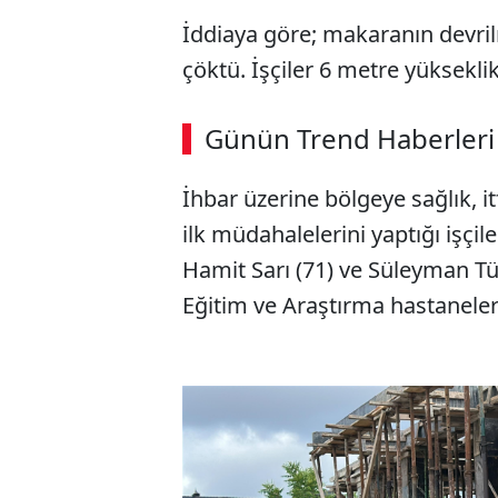
İddiaya göre; makaranın devril
çöktü. İşçiler 6 metre yüksekl
Günün Trend Haberleri
İhbar üzerine bölgeye sağlık, itf
ilk müdahalelerini yaptığı işçi
Hamit Sarı (71) ve Süleyman Tür
Eğitim ve Araştırma hastaneler