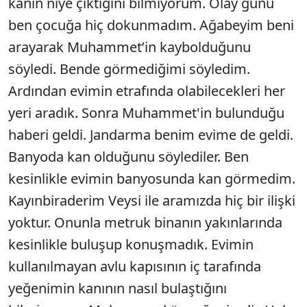
kanın niye çıktığını bilmiyorum. Olay günü
ben çocuğa hiç dokunmadım. Ağabeyim beni
arayarak Muhammet’in kaybolduğunu
söyledi. Bende görmediğimi söyledim.
Ardından evimin etrafında olabilecekleri her
yeri aradık. Sonra Muhammet'in bulunduğu
haberi geldi. Jandarma benim evime de geldi.
Banyoda kan olduğunu söylediler. Ben
kesinlikle evimin banyosunda kan görmedim.
Kayınbiraderim Veysi ile aramızda hiç bir ilişki
yoktur. Onunla metruk binanın yakınlarında
kesinlikle buluşup konuşmadık. Evimin
kullanılmayan avlu kapısının iç tarafında
yeğenimin kanının nasıl bulaştığını