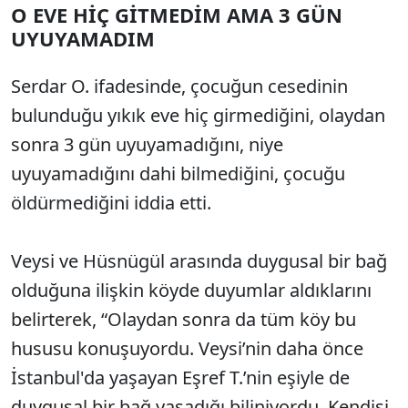
O EVE HİÇ GİTMEDİM AMA 3 GÜN
UYUYAMADIM
Serdar O. ifadesinde, çocuğun cesedinin
bulunduğu yıkık eve hiç girmediğini, olaydan
sonra 3 gün uyuyamadığını, niye
uyuyamadığını dahi bilmediğini, çocuğu
öldürmediğini iddia etti.
Veysi ve Hüsnügül arasında duygusal bir bağ
olduğuna ilişkin köyde duyumlar aldıklarını
belirterek, “Olaydan sonra da tüm köy bu
hususu konuşuyordu. Veysi’nin daha önce
İstanbul'da yaşayan Eşref T.’nin eşiyle de
duygusal bir bağ yaşadığı biliniyordu. Kendisi