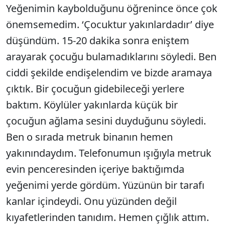
Yeğenimin kaybolduğunu öğrenince önce çok
önemsemedim. ‘Çocuktur yakınlardadır’ diye
düşündüm. 15-20 dakika sonra eniştem
arayarak çocuğu bulamadıklarını söyledi. Ben
ciddi şekilde endişelendim ve bizde aramaya
çıktık. Bir çocuğun gidebileceği yerlere
baktım. Köylüler yakınlarda küçük bir
çocuğun ağlama sesini duyduğunu söyledi.
Ben o sırada metruk binanın hemen
yakınındaydım. Telefonumun ışığıyla metruk
evin penceresinden içeriye baktığımda
yeğenimi yerde gördüm. Yüzünün bir tarafı
kanlar içindeydi. Onu yüzünden değil
kıyafetlerinden tanıdım. Hemen çığlık attım.