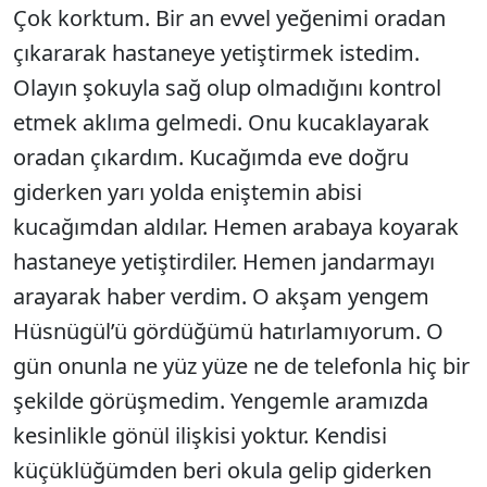
Çok korktum. Bir an evvel yeğenimi oradan
çıkararak hastaneye yetiştirmek istedim.
Olayın şokuyla sağ olup olmadığını kontrol
etmek aklıma gelmedi. Onu kucaklayarak
oradan çıkardım. Kucağımda eve doğru
giderken yarı yolda eniştemin abisi
kucağımdan aldılar. Hemen arabaya koyarak
hastaneye yetiştirdiler. Hemen jandarmayı
arayarak haber verdim. O akşam yengem
Hüsnügül’ü gördüğümü hatırlamıyorum. O
gün onunla ne yüz yüze ne de telefonla hiç bir
şekilde görüşmedim. Yengemle aramızda
kesinlikle gönül ilişkisi yoktur. Kendisi
küçüklüğümden beri okula gelip giderken