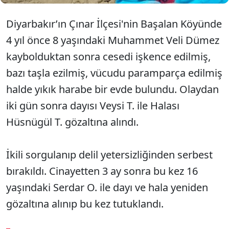
Diyarbakır’ın Çınar İlçesi'nin Başalan Köyünde
4 yıl önce 8 yaşındaki Muhammet Veli Dümez
kaybolduktan sonra cesedi işkence edilmiş,
bazı taşla ezilmiş, vücudu paramparça edilmiş
halde yıkık harabe bir evde bulundu. Olaydan
iki gün sonra dayısı Veysi T. ile Halası
Hüsnügül T. gözaltına alındı.
İkili sorgulanıp delil yetersizliğinden serbest
bırakıldı. Cinayetten 3 ay sonra bu kez 16
yaşındaki Serdar O. ile dayı ve hala yeniden
gözaltına alınıp bu kez tutuklandı.