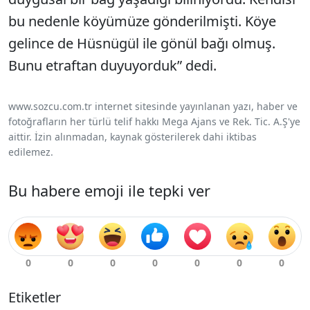
bu nedenle köyümüze gönderilmişti. Köye
gelince de Hüsnügül ile gönül bağı olmuş.
Bunu etraftan duyuyorduk” dedi.
www.sozcu.com.tr internet sitesinde yayınlanan yazı, haber ve
fotoğrafların her türlü telif hakkı Mega Ajans ve Rek. Tic. A.Ş'ye
aittir. İzin alınmadan, kaynak gösterilerek dahi iktibas
edilemez.
Bu habere emoji ile tepki ver
Etiketler