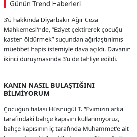
Günün Trend Haberleri
3’ü hakkında Diyarbakır Ağır Ceza
Mahkemesi'nde, “Eziyet çektirerek çocuğu
kasten öldürmek” suçundan ağırlaştırılmış
müebbet hapis istemiyle dava açıldı. Davanın
ikinci duruşmasında 3’ü de tahliye edildi.
KANIN NASIL BULAŞTIĞINI
BİLMİYORUM
Çocuğun halası Hüsnügül T. “Evimizin arka
tarafındaki bahçe kapısını kullanmıyoruz,
bahçe kapısının iç tarafında Muhammet’e ait