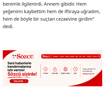
benimle ilgilenirdi. Annem gibidir. Hem
yeğenimi kaybettim hem de iftiraya uğradım,
hem de böyle bir suçtan cezaevine girdim”
dedi.