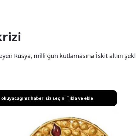
krizi
teyen Rusya, milli gün kutlamasına İskit altını şekl
okuyacağınız haberi siz seçin! Tıkla ve ekle