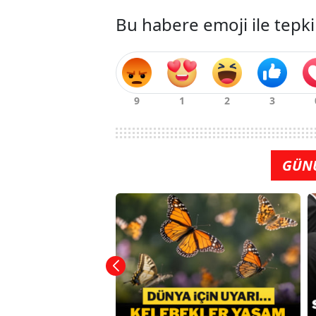
Bu habere emoji ile tepki
GÜN