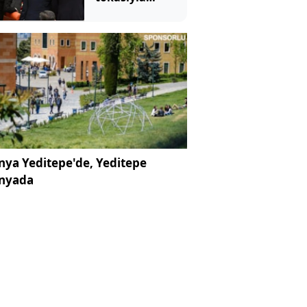
başladı
ya Yeditepe'de, Yeditepe
nyada