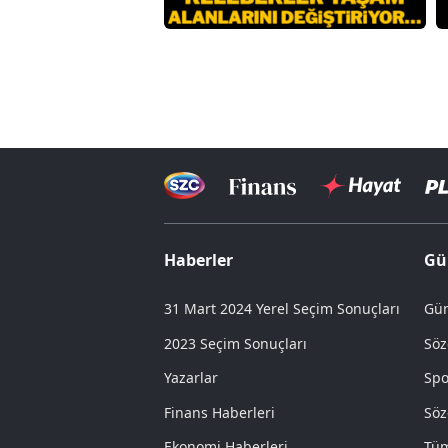
Haberler
Gü
31 Mart 2024 Yerel Seçim Sonuçları
Gün
2023 Seçim Sonuçları
Söz
Yazarlar
Spo
Finans Haberleri
Söz
Ekonomi Haberleri
Tüm