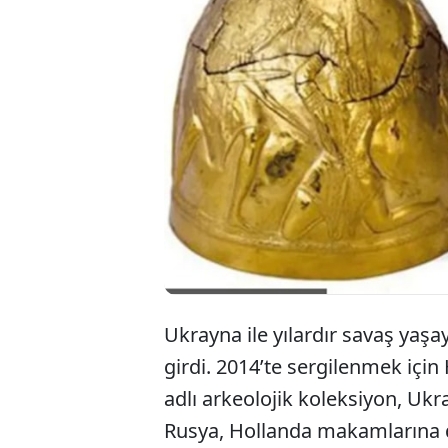
Ukrayna ile yılardır savaş yaşa
girdi. 2014’te sergilenmek için 
adlı arkeolojik koleksiyon, Ukr
Rusya, Hollanda makamlarına da