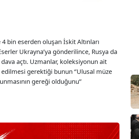
4 bin eserden oluşan İskit Altınları
serler Ukrayna’ya gönderilince, Rusya da
ava açtı. Uzmanlar, koleksiyonun ait
e edilmesi gerektiği bunun ‘’Ulusal müze
runmasının gereği olduğunu’’