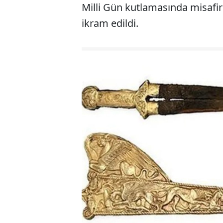
Milli Gün kutlamasında misafirle
ikram edildi.