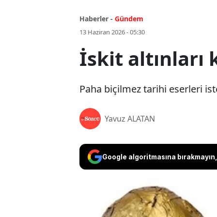
Haberler -
Gündem
13 Haziran 2026 - 05:30
İskit altınları 
Paha biçilmez tarihi eserleri is
Yavuz ALATAN
Google algoritmasına bırakmayın, 