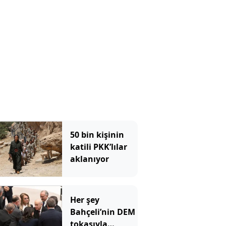
50 bin kişinin
katili PKK’lılar
aklanıyor
Her şey
Bahçeli’nin DEM
tokasıyla