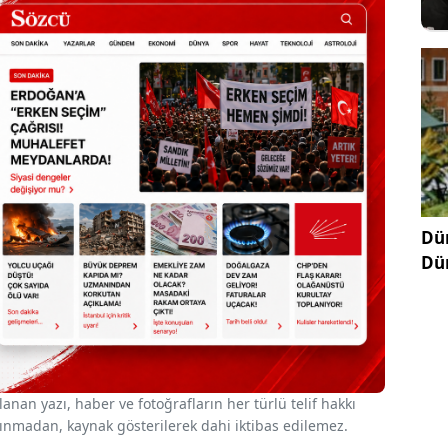
Dün
Dü
nan yazı, haber ve fotoğrafların her türlü telif hakkı
 alınmadan, kaynak gösterilerek dahi iktibas edilemez.