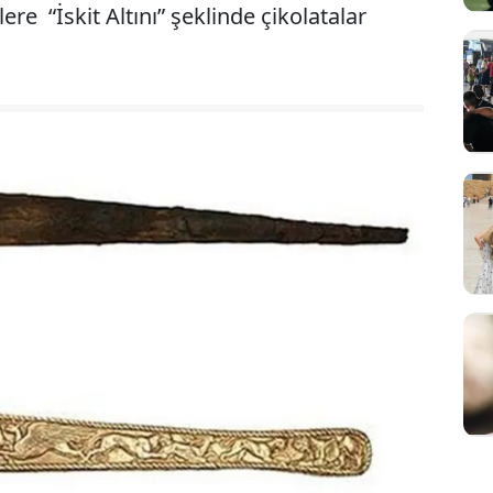
re “İskit Altını” şeklinde çikolatalar