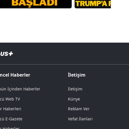
ncel Haberler
İletişim
ün İçinden Haberler
İletişim
cü Web TV
Künye
r Haberleri
Reklam Ver
cü E-Gazete
Vefat İlanları
 Haberler