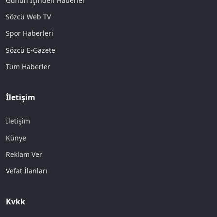
Günün İçinden Haberler
Sözcü Web TV
Spor Haberleri
Sözcü E-Gazete
Tüm Haberler
İletişim
İletişim
Künye
Reklam Ver
Vefat İlanları
Kvkk