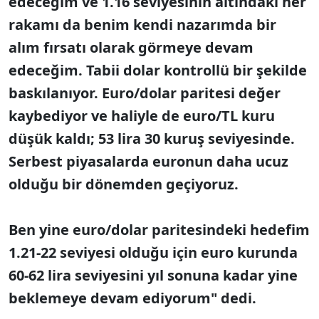
edeceğim ve 1.16 seviyesinin altındaki her
rakamı da benim kendi nazarımda bir
alım fırsatı olarak görmeye devam
edeceğim. Tabii dolar kontrollü bir şekilde
baskılanıyor. Euro/dolar paritesi değer
kaybediyor ve haliyle de euro/TL kuru
düşük kaldı; 53 lira 30 kuruş seviyesinde.
Serbest piyasalarda euronun daha ucuz
olduğu bir dönemden geçiyoruz.
Ben yine euro/dolar paritesindeki hedefim
1.21-22 seviyesi olduğu için euro kurunda
60-62 lira seviyesini yıl sonuna kadar yine
beklemeye devam ediyorum" dedi.