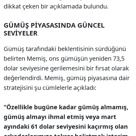
dikkat çeken bir açıklamada bulundu.
GÜMÜŞ PİYASASINDA GÜNCEL
SEVİYELER
Gümüş tarafındaki beklentisinin sürdüğünü
belirten Memiş, ons gümüşün yeniden 73,5
dolar seviyesine gerilemesini bir fırsat olarak
değerlendirdi. Memiş, gümüş piyasasına dair
stratejisini şu cümlelerle açıkladı:
"Özellikle bugüne kadar gümüş almamış,
gümüş almayı ihmal etmiş veya mart
ayındaki 61 dolar seviyesini kaçırmış olan