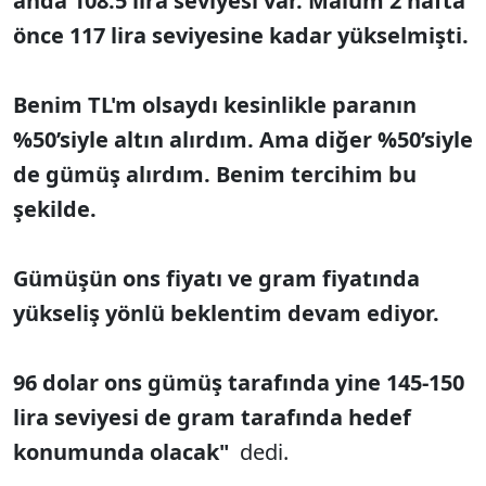
anda 108.5 lira seviyesi var. Malum 2 hafta
önce 117 lira seviyesine kadar yükselmişti.
Benim TL'm olsaydı kesinlikle paranın
%50’siyle altın alırdım. Ama diğer %50’siyle
de gümüş alırdım. Benim tercihim bu
şekilde.
Gümüşün ons fiyatı ve gram fiyatında
yükseliş yönlü beklentim devam ediyor.
96 dolar ons gümüş tarafında yine 145-150
lira seviyesi de gram tarafında hedef
konumunda olacak"
dedi.