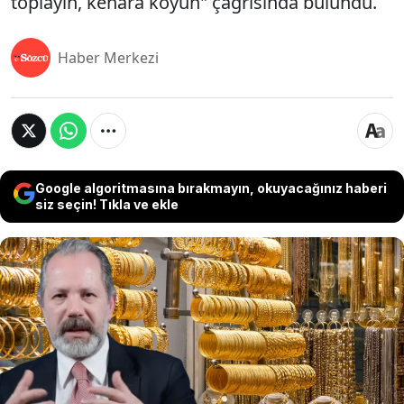
toplayın, kenara koyun" çağrısında bulundu.
Haber Merkezi
Google algoritmasına bırakmayın, okuyacağınız haberi
siz seçin! Tıkla ve ekle
Piyasalarda jeopolitik gelişmelerin etkisiyle altın
fiyatlarında gerileme yaşanırken, Altın ve Para
Piyasaları Uzmanı İslam Memiş’ten yatırımcılara
yönelik yeni bir analiz geldi. Yaşanan geri
çekilmeleri düğün yapacaklar ve altın borcu olanlar
için bir fırsat olarak nitelendiren Memiş, bu