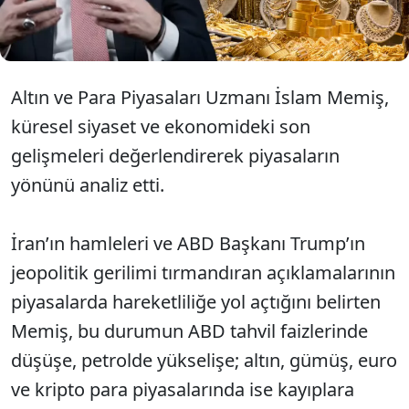
düşüşlerin geçici olduğunu belirterek yatırımcılara
"Alın, toplayın, kenara koyun" çağrısında bulundu.
Altın ve Para Piyasaları Uzmanı İslam Memiş,
küresel siyaset ve ekonomideki son
gelişmeleri değerlendirerek piyasaların
yönünü analiz etti.
İran’ın hamleleri ve ABD Başkanı Trump’ın
jeopolitik gerilimi tırmandıran açıklamalarının
piyasalarda hareketliliğe yol açtığını belirten
Memiş, bu durumun ABD tahvil faizlerinde
düşüşe, petrolde yükselişe; altın, gümüş, euro
ve kripto para piyasalarında ise kayıplara