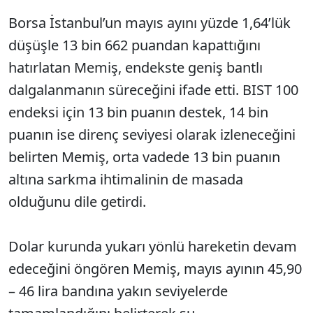
Borsa İstanbul’un mayıs ayını yüzde 1,64’lük
düşüşle 13 bin 662 puandan kapattığını
hatırlatan Memiş, endekste geniş bantlı
dalgalanmanın süreceğini ifade etti. BIST 100
endeksi için 13 bin puanın destek, 14 bin
puanın ise direnç seviyesi olarak izleneceğini
belirten Memiş, orta vadede 13 bin puanın
altına sarkma ihtimalinin de masada
olduğunu dile getirdi.
Dolar kurunda yukarı yönlü hareketin devam
edeceğini öngören Memiş, mayıs ayının 45,90
– 46 lira bandına yakın seviyelerde