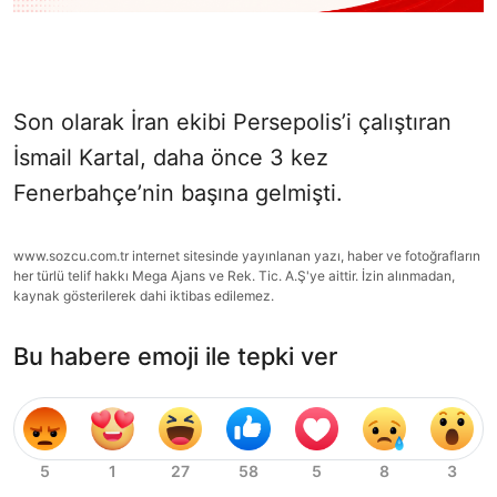
Son olarak İran ekibi Persepolis’i çalıştıran
İsmail Kartal, daha önce 3 kez
Fenerbahçe’nin başına gelmişti.
www.sozcu.com.tr internet sitesinde yayınlanan yazı, haber ve fotoğrafların
her türlü telif hakkı Mega Ajans ve Rek. Tic. A.Ş'ye aittir. İzin alınmadan,
kaynak gösterilerek dahi iktibas edilemez.
Bu habere emoji ile tepki ver