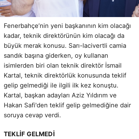
Fenerbahçe’nin yeni başkanının kim olacağı
kadar, teknik direktörünün kim olacağı da
büyük merak konusu. Sarı-lacivertli camia
sandık başına giderken, oy kullanan
isimlerden biri olan teknik direktör İsmail
Kartal, teknik direktörlük konusunda teklif
gelip gelmediği ile ilgili ilk kez konuştu.
Kartal, başkan adayları Aziz Yıldırım ve
Hakan Safi'den teklif gelip gelmediğine dair
soruya cevap verdi.
TEKLİF GELMEDİ