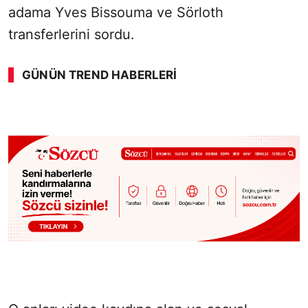
adama Yves Bissouma ve Sörloth
transferlerini sordu.
GÜNÜN TREND HABERLERI