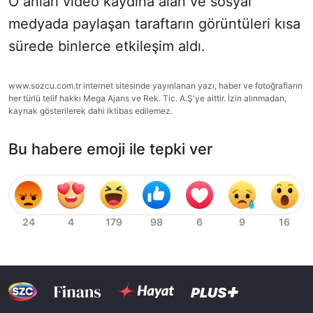
O anları video kaydına alan ve sosyal
medyada paylaşan taraftarın görüntüleri kısa
sürede binlerce etkileşim aldı.
www.sozcu.com.tr internet sitesinde yayınlanan yazı, haber ve fotoğrafların
her türlü telif hakkı Mega Ajans ve Rek. Tic. A.Ş'ye aittir. İzin alınmadan,
kaynak gösterilerek dahi iktibas edilemez.
Bu habere emoji ile tepki ver