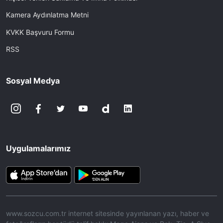
Kamera Aydınlatma Metni
KVKK Başvuru Formu
RSS
Sosyal Medya
Uygulamalarımız
www.sozcu.com.tr internet sitesinde yayınlanan yazı, haber ve