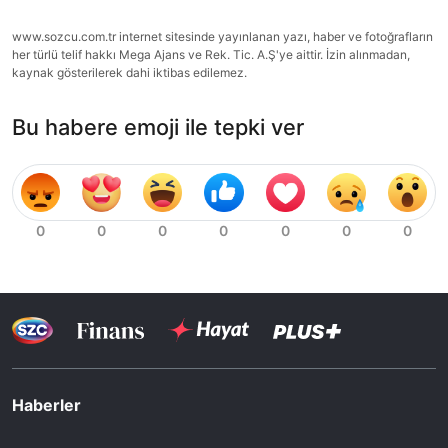
www.sozcu.com.tr internet sitesinde yayınlanan yazı, haber ve fotoğrafların
her türlü telif hakkı Mega Ajans ve Rek. Tic. A.Ş'ye aittir. İzin alınmadan,
kaynak gösterilerek dahi iktibas edilemez.
Bu habere emoji ile tepki ver
Haberler