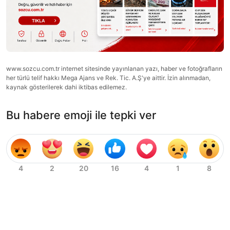
www.sozcu.com.tr internet sitesinde yayınlanan yazı, haber ve fotoğrafların
her türlü telif hakkı Mega Ajans ve Rek. Tic. A.Ş'ye aittir. İzin alınmadan,
kaynak gösterilerek dahi iktibas edilemez.
Bu habere emoji ile tepki ver