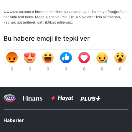
www.sozcu.com.tr internet sitesinde yayınlanan yazı, haber ve fotoğrafların
her türlü telif hakkı Mega Ajans ve Rek. Tic. A.Ş'ye aittir. İzin alınmadan,
kaynak gösterilerek dahi iktibas edilemez.
Bu habere emoji ile tepki ver
Haberler