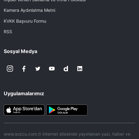
Kamera Aydınlatma Metni
KVKK Başvuru Formu
RSS
Sosyal Medya
Uygulamalarımız
www.sozcu.com.tr internet sitesinde yayınlanan yazı, haber ve