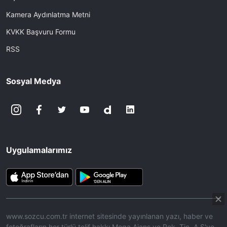
Kamera Aydınlatma Metni
KVKK Başvuru Formu
RSS
Sosyal Medya
Uygulamalarımız
www.sozcu.com.tr internet sitesinde yayınlanan yazı, haber ve
fotoğrafların her türlü telif hakkı Mega Ajans ve Rek. Tic. A.Ş'ye