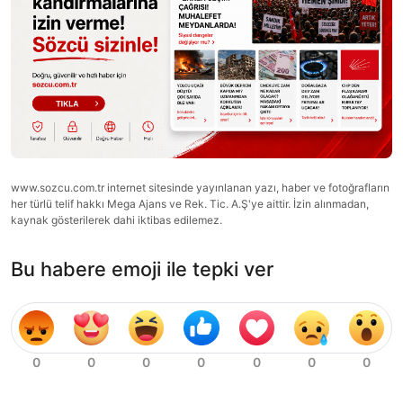
www.sozcu.com.tr internet sitesinde yayınlanan yazı, haber ve fotoğrafların
her türlü telif hakkı Mega Ajans ve Rek. Tic. A.Ş'ye aittir. İzin alınmadan,
kaynak gösterilerek dahi iktibas edilemez.
Bu habere emoji ile tepki ver