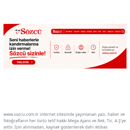
www.sozcu.com.tr internet sitesinde yayınlanan yazı, haber ve
fotoğrafların her türlü telif hakkı Mega Ajans ve Rek. Tic. A.Ş'ye
aittir. İzin alınmadan, kaynak gösterilerek dahi iktibas