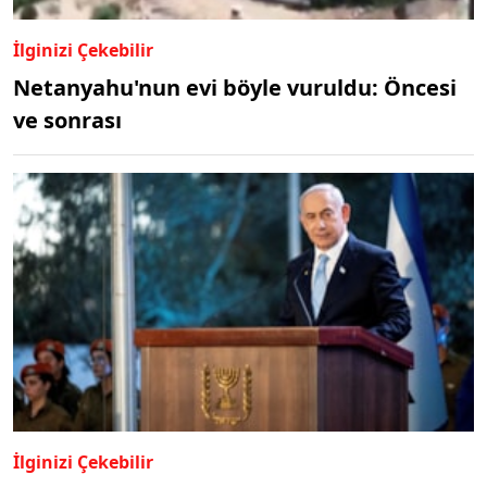
İlginizi Çekebilir
Netanyahu'nun evi böyle vuruldu: Öncesi
ve sonrası
İlginizi Çekebilir