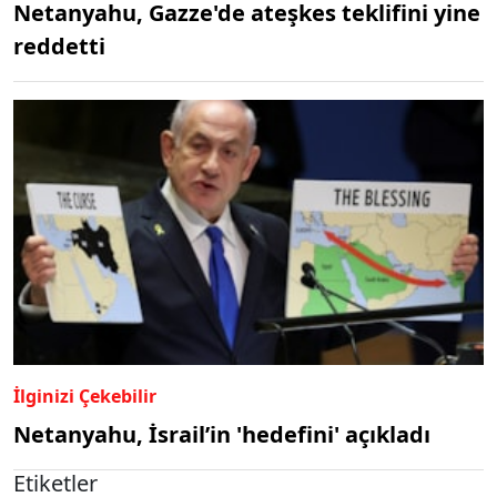
Netanyahu, Gazze'de ateşkes teklifini yine
reddetti
İlginizi Çekebilir
Netanyahu, İsrail’in 'hedefini' açıkladı
Etiketler