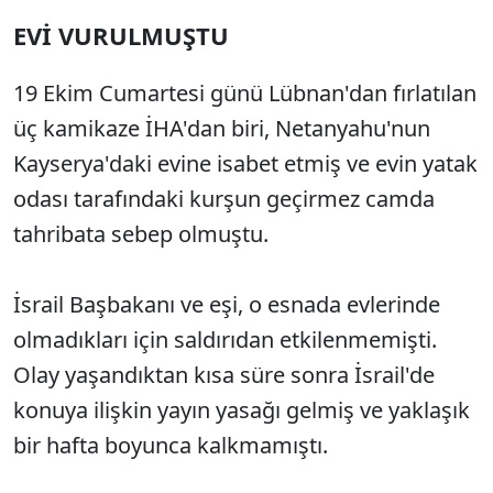
EVİ VURULMUŞTU
19 Ekim Cumartesi günü Lübnan'dan fırlatılan
üç kamikaze İHA'dan biri, Netanyahu'nun
Kayserya'daki evine isabet etmiş ve evin yatak
odası tarafındaki kurşun geçirmez camda
tahribata sebep olmuştu.
İsrail Başbakanı ve eşi, o esnada evlerinde
olmadıkları için saldırıdan etkilenmemişti.
Olay yaşandıktan kısa süre sonra İsrail'de
konuya ilişkin yayın yasağı gelmiş ve yaklaşık
bir hafta boyunca kalkmamıştı.