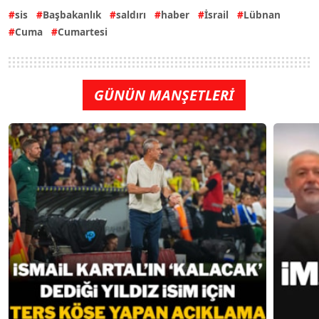
sis
Başbakanlık
saldırı
haber
İsrail
Lübnan
Cuma
Cumartesi
GÜNÜN MANŞETLERİ