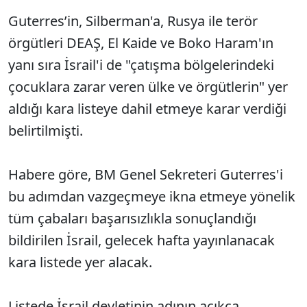
Guterres’in, Silberman'a, Rusya ile terör
örgütleri DEAŞ, El Kaide ve Boko Haram'ın
yanı sıra İsrail'i de "çatışma bölgelerindeki
çocuklara zarar veren ülke ve örgütlerin" yer
aldığı kara listeye dahil etmeye karar verdiği
belirtilmişti.
Habere göre, BM Genel Sekreteri Guterres'i
bu adımdan vazgeçmeye ikna etmeye yönelik
tüm çabaları başarısızlıkla sonuçlandığı
bildirilen İsrail, gelecek hafta yayınlanacak
kara listede yer alacak.
Listede İsrail devletinin adının açıkça