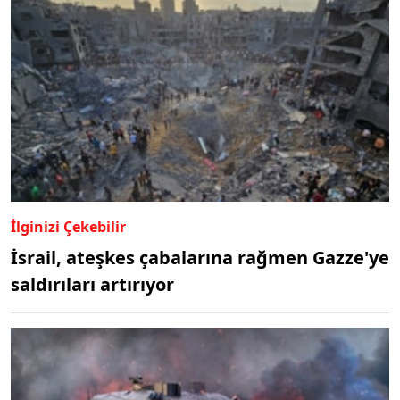
İlginizi Çekebilir
İsrail, ateşkes çabalarına rağmen Gazze'ye
saldırıları artırıyor