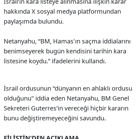
İsrail’in kara listeye alınmasına ilişkin karar
hakkında X sosyal medya platformundan
paylaşımda bulundu.
Netanyahu, “BM, Hamas'ın saçma iddialarını
benimseyerek bugün kendisini tarihin kara
listesine koydu.” ifadelerini kullandı.
İsrail ordusunun “dünyanın en ahlaklı ordusu
olduğunu" iddia eden Netanyahu, BM Genel
Sekreteri Guterres’in vereceği hiçbir kararın
bunu değiştiremeyeceğini savundu.
FİLİSTİN'DEN AÇIKLAMA