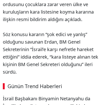
ordusunu çocuklara zarar veren ülke ve
kuruluşların kara listesine koyma kararına
ilişkin resmi bildirim aldığını açıkladı.
Söz konusu kararın “şok edici ve yanlış”
olduğunu savunan Erdan, BM Genel
Sekreterinin “İsrail’e karşı nefretle hareket
ettiğini” iddia ederek, “kara listeye alınan tek
kişinin BM Genel Sekreteri olduğunu” ileri
sürdü.
Günün Trend Haberleri
İsrail Başbakanı Binyamin Netanyahu da
SÖZCÜ SON DAKİKA