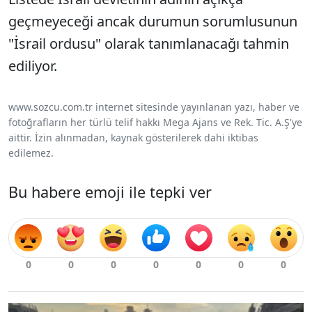
geçmeyeceği ancak durumun sorumlusunun
"İsrail ordusu" olarak tanımlanacağı tahmin
ediliyor.
www.sozcu.com.tr internet sitesinde yayınlanan yazı, haber ve
fotoğrafların her türlü telif hakkı Mega Ajans ve Rek. Tic. A.Ş'ye
aittir. İzin alınmadan, kaynak gösterilerek dahi iktibas
edilemez.
Bu habere emoji ile tepki ver