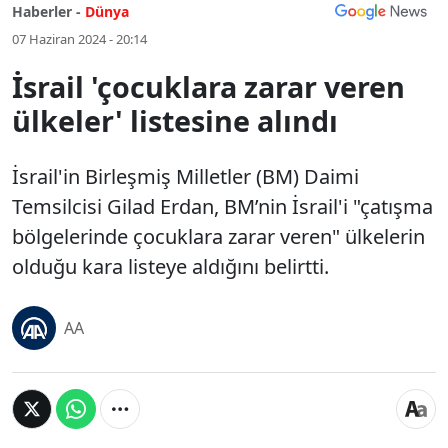
Haberler -
Dünya
07 Haziran 2024 - 20:14
İsrail 'çocuklara zarar veren
ülkeler' listesine alındı
İsrail'in Birleşmiş Milletler (BM) Daimi
Temsilcisi Gilad Erdan, BM’nin İsrail'i "çatışma
bölgelerinde çocuklara zarar veren" ülkelerin
olduğu kara listeye aldığını belirtti.
AA