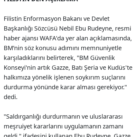
Filistin Enformasyon Bakanı ve Devlet
Başkanlığı Sözcüsü Nebil Ebu Rudeyne, resmi
haber ajansı WAFA'da yer alan açıklamasında,
BM’nin söz konusu adımını memnuniyetle
karşıladıklarını belirterek, "BM Güvenlik
Konseyi'nin artık Gazze, Batı Şeria ve Kudüs'te
halkımıza yönelik işlenen soykırım suçlarını
durdurma yönünde karar alması gerekiyor."
dedi.
"Saldırganlığı durdurmanın ve uluslararası
meşruiyet kararlarını uygulamanın zamanı
geldi." ifadesini kullanan Ebu Rudeyne, Gazze