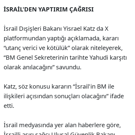
İSRAİL'DEN YAPTIRIM ÇAĞRISI
İsrail Dışişleri Bakanı Yisrael Katz da X
platformundan yaptığı açıklamada, kararı
“utanç verici ve kötülük” olarak niteleyerek,
“BM Genel Sekreterinin tarihte Yahudi karşıtı
olarak anılacağını” savundu.
Katz, söz konusu kararın “İsrail'in BM ile
ilişkileri açısından sonuçları olacağını” ifade
etti.
İsrail medyasında yer alan haberlere göre,
İsrailli aşırı sağcı Ulusal Güvenlik Bakanı