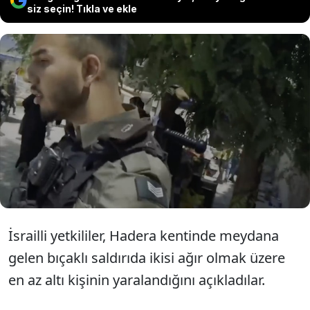
siz seçin! Tıkla ve ekle
İsrail'in kuzeyindeki Hadera kentinde
düzenlenen bıçaklı saldırıda ikisi ağır,
6 kişinin yaralandığı bildirildi.
İsrailli yetkililer, Hadera kentinde meydana
gelen bıçaklı saldırıda ikisi ağır olmak üzere
en az altı kişinin yaralandığını açıkladılar.