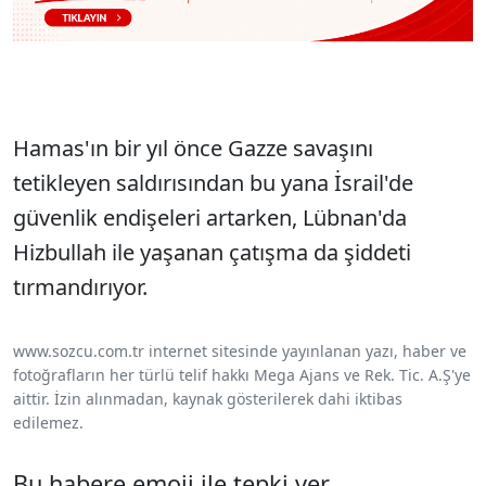
Hamas'ın bir yıl önce Gazze savaşını
tetikleyen saldırısından bu yana İsrail'de
güvenlik endişeleri artarken, Lübnan'da
Hizbullah ile yaşanan çatışma da şiddeti
tırmandırıyor.
www.sozcu.com.tr internet sitesinde yayınlanan yazı, haber ve
fotoğrafların her türlü telif hakkı Mega Ajans ve Rek. Tic. A.Ş'ye
aittir. İzin alınmadan, kaynak gösterilerek dahi iktibas
edilemez.
Bu habere emoji ile tepki ver