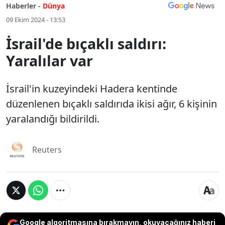
Haberler -
Dünya
09 Ekim 2024 - 13:53
İsrail'de bıçaklı saldırı:
Yaralılar var
İsrail'in kuzeyindeki Hadera kentinde
düzenlenen bıçaklı saldırıda ikisi ağır, 6 kişinin
yaralandığı bildirildi.
Reuters
Google algoritmasına bırakmayın, okuyacağınız haberi