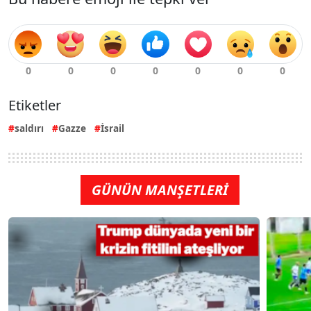
Etiketler
saldırı
Gazze
İsrail
GÜNÜN MANŞETLERİ