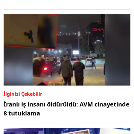
İlginizi Çekebilir
İranlı iş insanı öldürüldü: AVM cinayetinde
8 tutuklama