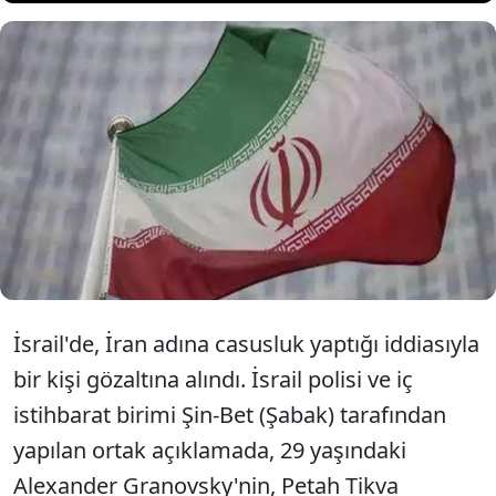
İsrail'de, İran adına "casusluk
yaptığı" iddiasıyla bir kişinin
gözaltına aldığı belirtildi
İsrail'de, İran adına casusluk yaptığı iddiasıyla
bir kişi gözaltına alındı. İsrail polisi ve iç
istihbarat birimi Şin-Bet (Şabak) tarafından
yapılan ortak açıklamada, 29 yaşındaki
Alexander Granovsky'nin, Petah Tikva