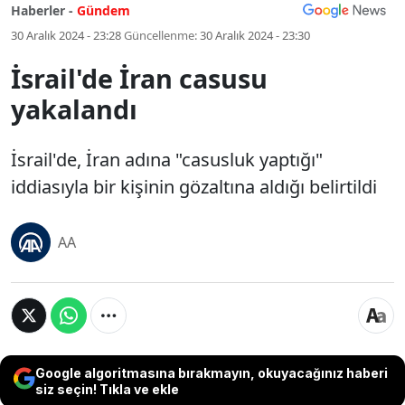
Haberler -
Gündem
30 Aralık 2024 - 23:28
Güncellenme:
30 Aralık 2024 - 23:30
İsrail'de İran casusu
yakalandı
İsrail'de, İran adına "casusluk yaptığı"
iddiasıyla bir kişinin gözaltına aldığı belirtildi
AA
Google algoritmasına bırakmayın, okuyacağınız haberi
siz seçin! Tıkla ve ekle