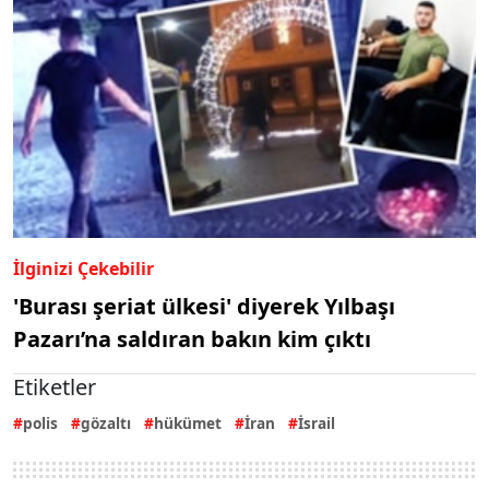
İlginizi Çekebilir
'Burası şeriat ülkesi' diyerek Yılbaşı
Pazarı’na saldıran bakın kim çıktı
Etiketler
polis
gözaltı
hükümet
İran
İsrail