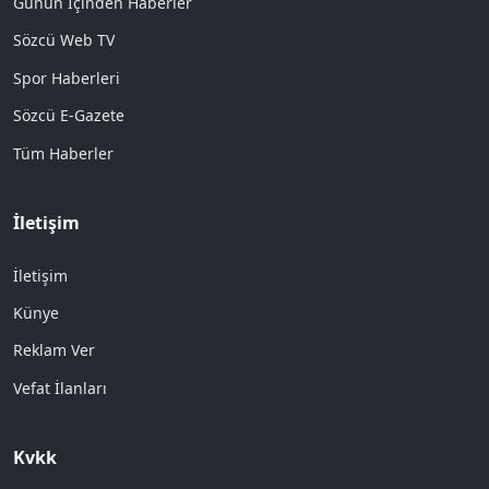
Günün İçinden Haberler
Sözcü Web TV
Spor Haberleri
Sözcü E-Gazete
Tüm Haberler
İletişim
İletişim
Künye
Reklam Ver
Vefat İlanları
Kvkk