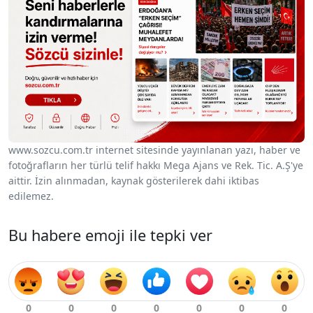
www.sozcu.com.tr internet sitesinde yayınlanan yazı, haber ve
fotoğrafların her türlü telif hakkı Mega Ajans ve Rek. Tic. A.Ş'ye
aittir. İzin alınmadan, kaynak gösterilerek dahi iktibas
edilemez.
Bu habere emoji ile tepki ver