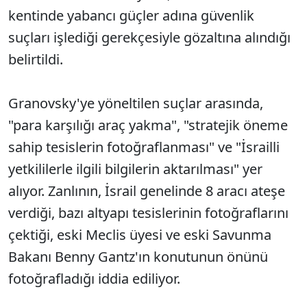
kentinde yabancı güçler adına güvenlik
suçları işlediği gerekçesiyle gözaltına alındığı
belirtildi.
Granovsky'ye yöneltilen suçlar arasında,
"para karşılığı araç yakma", "stratejik öneme
sahip tesislerin fotoğraflanması" ve "İsrailli
yetkililerle ilgili bilgilerin aktarılması" yer
alıyor. Zanlının, İsrail genelinde 8 aracı ateşe
verdiği, bazı altyapı tesislerinin fotoğraflarını
çektiği, eski Meclis üyesi ve eski Savunma
Bakanı Benny Gantz'ın konutunun önünü
fotoğrafladığı iddia ediliyor.