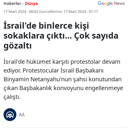
Haberler -
Dünya
17 Mart 2024 - 00:43
Güncellenme:
17 Mart 2024 - 01:17
İsrail'de binlerce kişi
sokaklara çıktı... Çok sayıda
gözaltı
İsrail'de hükümet karşıtı protestolar devam
ediyor. Protestocular İsrail Başbakanı
Binyamin Netanyahu'nun şahsi konutundan
çıkan Başbakanlık konvoyunu engellenmeye
çalıştı.
AA