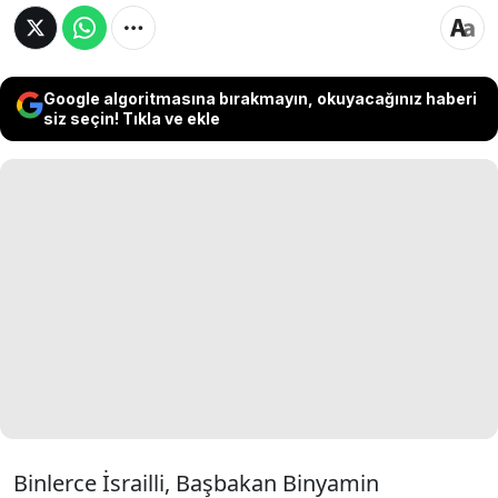
Google algoritmasına bırakmayın, okuyacağınız haberi
siz seçin! Tıkla ve ekle
Binlerce İsrailli, Başbakan Binyamin