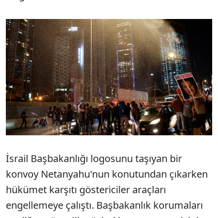
İsrail Başbakanlığı logosunu taşıyan bir
konvoy Netanyahu'nun konutundan çıkarken
hükümet karşıtı göstericiler araçları
engellemeye çalıştı. Başbakanlık korumaları