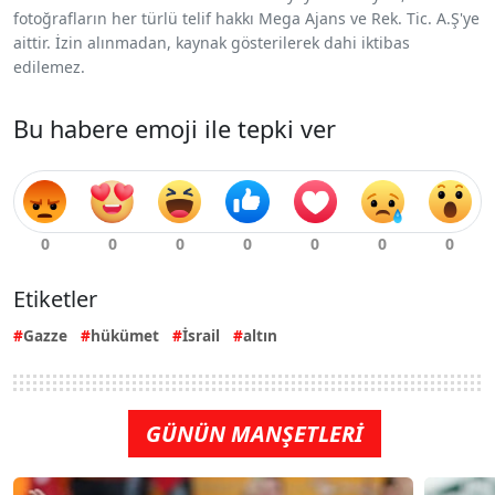
fotoğrafların her türlü telif hakkı Mega Ajans ve Rek. Tic. A.Ş'ye
aittir. İzin alınmadan, kaynak gösterilerek dahi iktibas
edilemez.
Bu habere emoji ile tepki ver
Etiketler
Gazze
hükümet
İsrail
altın
GÜNÜN MANŞETLERİ