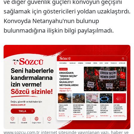
ve diğer güvenlik güçleri konvoyun geçişini
sağlamak için göstericileri yoldan uzaklaştırdı.
Konvoyda Netanyahu'nun bulunup
bulunmadığına ilişkin bilgi paylaşılmadı.
www.sozcu.com.tr internet sitesinde yayınlanan yazı, haber ve