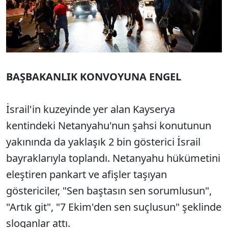
BAŞBAKANLIK KONVOYUNA ENGEL
İsrail'in kuzeyinde yer alan Kayserya
kentindeki Netanyahu'nun şahsi konutunun
yakınında da yaklaşık 2 bin gösterici İsrail
bayraklarıyla toplandı. Netanyahu hükümetini
eleştiren pankart ve afişler taşıyan
göstericiler, "Sen baştasın sen sorumlusun",
"Artık git", "7 Ekim'den sen suçlusun" şeklinde
sloganlar attı.