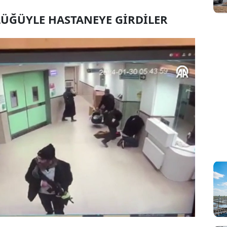
ÜĞÜYLE HASTANEYE GİRDİLER