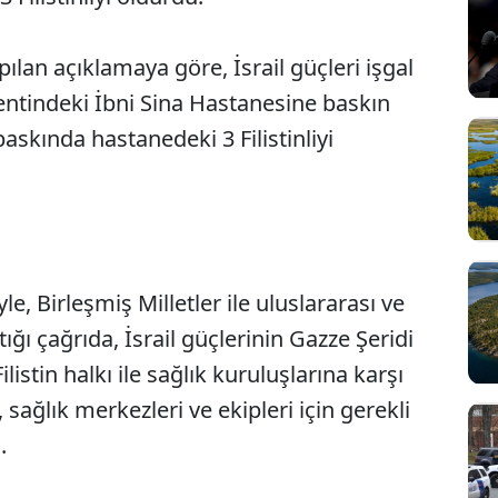
pılan açıklamaya göre, İsrail güçleri işgal
kentindeki İbni Sina Hastanesine baskın
 baskında hastanedeki 3 Filistinliyi
le, Birleşmiş Milletler ile uluslararası ve
ığı çağrıda, İsrail güçlerinin Gazze Şeridi
ilistin halkı ile sağlık kuruluşlarına karşı
 sağlık merkezleri ve ekipleri için gerekli
i.