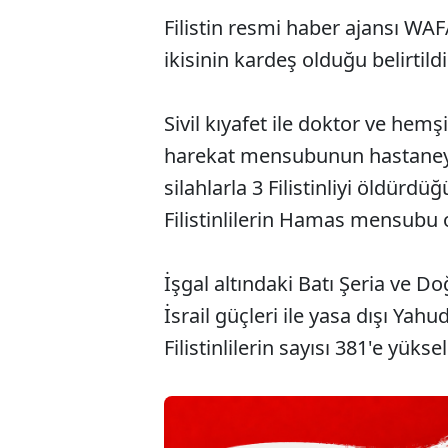
Filistin resmi haber ajansı WAF
ikisinin kardeş olduğu belirtild
Sivil kıyafet ile doktor ve hemş
harekat mensubunun hastaneye 
silahlarla 3 Filistinliyi öldürdü
Filistinlilerin Hamas mensubu
İşgal altındaki Batı Şeria ve 
İsrail güçleri ile yasa dışı Yahu
Filistinlilerin sayısı 381'e yükse