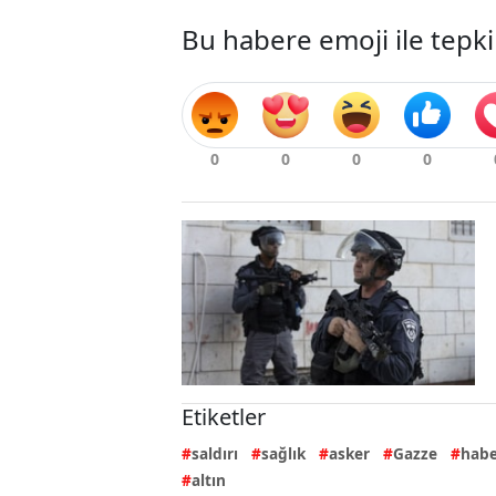
Bu habere emoji ile tepki
Etiketler
saldırı
sağlık
asker
Gazze
habe
altın