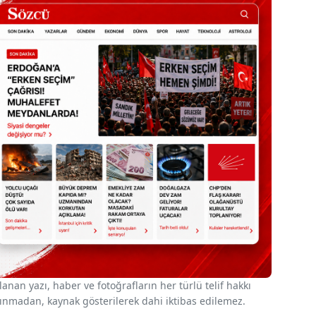
nan yazı, haber ve fotoğrafların her türlü telif hakkı
 alınmadan, kaynak gösterilerek dahi iktibas edilemez.