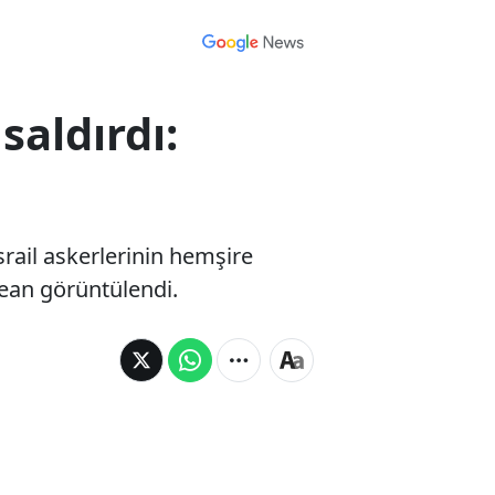
saldırdı:
İsrail askerlerinin hemşire
ean görüntülendi.