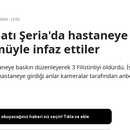
2024 - 12:53
Batı Şeria'da hastaneye 
yle infaz ettiler
taneye baskın düzenleyerek 3 Filistinliyi öldürdü. 
astaneye girdiği anlar kameralar tarafından anb
okuyacağınız haberi siz seçin! Tıkla ve ekle