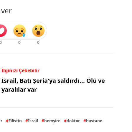
 ver
İlginizi Çekebilir
İsrail, Batı Şeria'ya saldırdı... Ölü ve
yaralılar var
r
Filistin
İsrail
hemşire
doktor
hastane