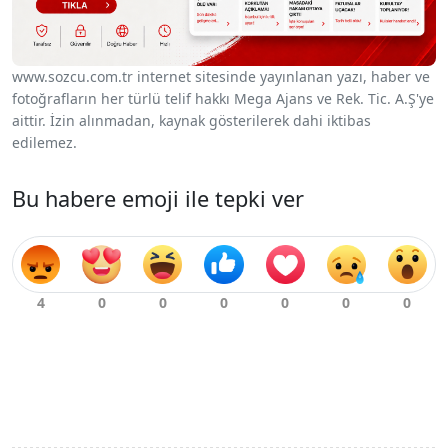
www.sozcu.com.tr internet sitesinde yayınlanan yazı, haber ve
fotoğrafların her türlü telif hakkı Mega Ajans ve Rek. Tic. A.Ş'ye
aittir. İzin alınmadan, kaynak gösterilerek dahi iktibas
edilemez.
Bu habere emoji ile tepki ver