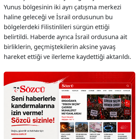
Yunus bölgesinin iki ayrı çatışma merkezi
haline geleceği ve İsrail ordusunun bu
bölgelerdeki Filistinlileri sürgün ettiği
belirtildi. Haberde ayrıca İsrail ordusuna ait
birliklerin, geçmiştekilerin aksine yavaş
hareket ettiği ve ilerleme kaydettiği aktarıldı.