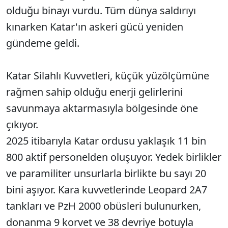
olduğu binayı vurdu. Tüm dünya saldırıyı
kınarken Katar'ın askeri gücü yeniden
gündeme geldi.
Katar Silahlı Kuvvetleri, küçük yüzölçümüne
rağmen sahip olduğu enerji gelirlerini
savunmaya aktarmasıyla bölgesinde öne
çıkıyor.
2025 itibarıyla Katar ordusu yaklaşık 11 bin
800 aktif personelden oluşuyor. Yedek birlikler
ve paramiliter unsurlarla birlikte bu sayı 20
bini aşıyor. Kara kuvvetlerinde Leopard 2A7
tankları ve PzH 2000 obüsleri bulunurken,
donanma 9 korvet ve 38 devriye botuyla