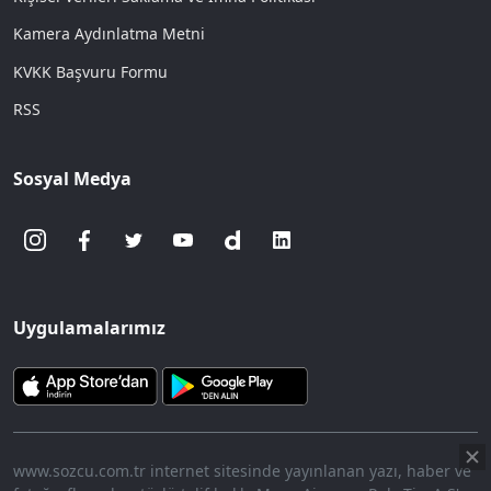
Kamera Aydınlatma Metni
KVKK Başvuru Formu
RSS
Sosyal Medya
Uygulamalarımız
www.sozcu.com.tr internet sitesinde yayınlanan yazı, haber ve