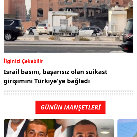
İlginizi Çekebilir
İsrail basını, başarısız olan suikast
girişimini Türkiye'ye bağladı
GÜNÜN MANŞETLERİ