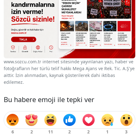
www.sozcu.com.tr internet sitesinde yayınlanan yazı, haber ve
fotoğrafların her türlü telif hakkı Mega Ajans ve Rek. Tic. A.Ş'ye
aittir. İzin alınmadan, kaynak gösterilerek dahi iktibas
edilemez.
Bu habere emoji ile tepki ver