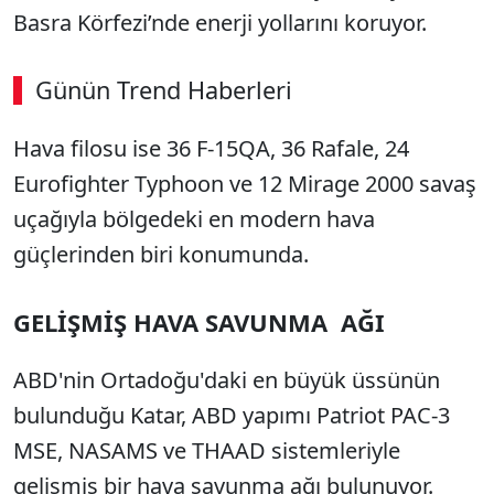
Basra Körfezi’nde enerji yollarını koruyor.
Günün Trend Haberleri
Hava filosu ise 36 F-15QA, 36 Rafale, 24
Eurofighter Typhoon ve 12 Mirage 2000 savaş
uçağıyla bölgedeki en modern hava
güçlerinden biri konumunda.
GELİŞMİŞ HAVA SAVUNMA AĞI
ABD'nin Ortadoğu'daki en büyük üssünün
bulunduğu Katar, ABD yapımı Patriot PAC-3
MSE, NASAMS ve THAAD sistemleriyle
gelişmiş bir hava savunma ağı bulunuyor.