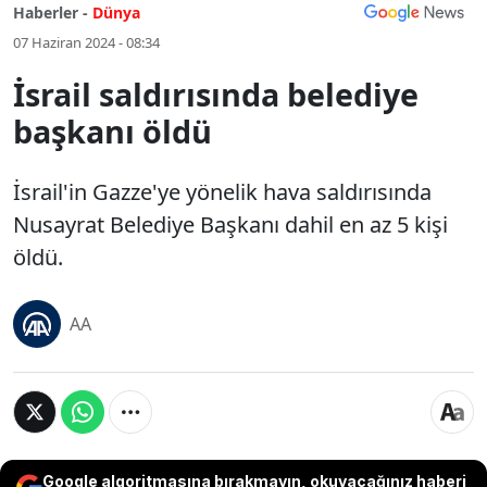
Haberler -
Dünya
07 Haziran 2024 - 08:34
İsrail saldırısında belediye
başkanı öldü
İsrail'in Gazze'ye yönelik hava saldırısında
Nusayrat Belediye Başkanı dahil en az 5 kişi
öldü.
AA
Google algoritmasına bırakmayın, okuyacağınız haberi