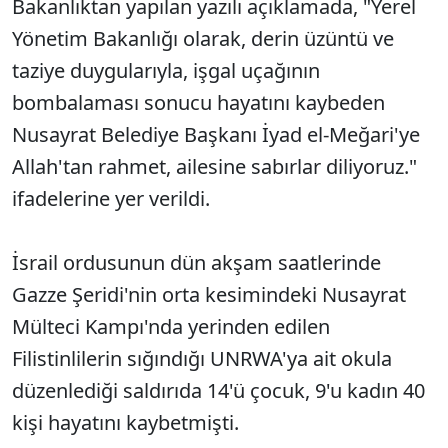
Bakanlıktan yapılan yazılı açıklamada, "Yerel
Yönetim Bakanlığı olarak, derin üzüntü ve
taziye duygularıyla, işgal uçağının
bombalaması sonucu hayatını kaybeden
Nusayrat Belediye Başkanı İyad el-Meğari'ye
Allah'tan rahmet, ailesine sabırlar diliyoruz."
ifadelerine yer verildi.
İsrail ordusunun dün akşam saatlerinde
Gazze Şeridi'nin orta kesimindeki Nusayrat
Mülteci Kampı'nda yerinden edilen
Filistinlilerin sığındığı UNRWA'ya ait okula
düzenlediği saldırıda 14'ü çocuk, 9'u kadın 40
kişi hayatını kaybetmişti.