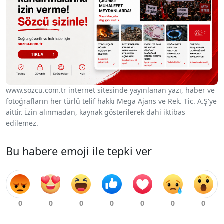
www.sozcu.com.tr internet sitesinde yayınlanan yazı, haber ve
fotoğrafların her türlü telif hakkı Mega Ajans ve Rek. Tic. A.Ş'ye
aittir. İzin alınmadan, kaynak gösterilerek dahi iktibas
edilemez.
Bu habere emoji ile tepki ver