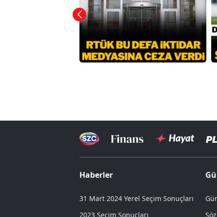
Haberler
Gü
31 Mart 2024 Yerel Seçim Sonuçları
Gün
2023 Seçim Sonuçları
Söz