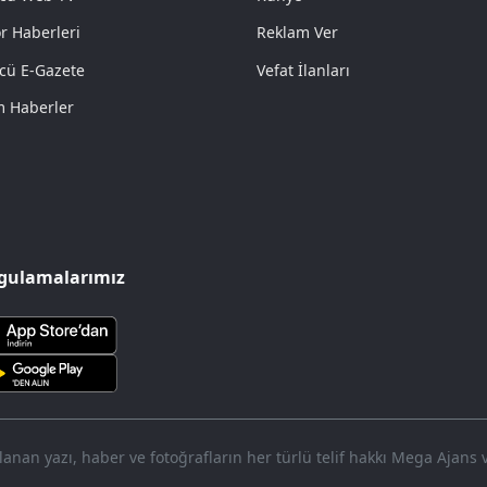
r Haberleri
Reklam Ver
cü E-Gazete
Vefat İlanları
 Haberler
gulamalarımız
nan yazı, haber ve fotoğrafların her türlü telif hakkı Mega Ajans ve 