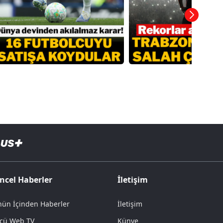
ncel Haberler
İletişim
ün İçinden Haberler
İletişim
cü Web TV
Künye