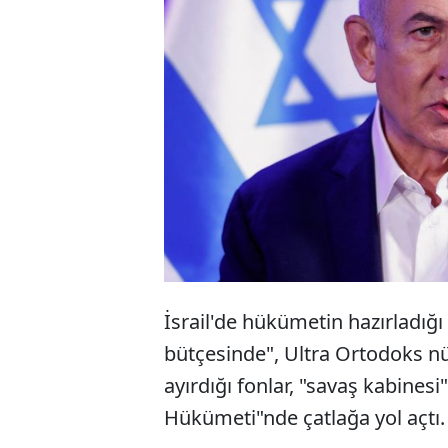
İsrail'de hükümetin hazırladığı 
bütçesinde", Ultra Ortodoks nü
ayırdığı fonlar, "savaş kabines
Hükümeti"nde çatlağa yol açtı.