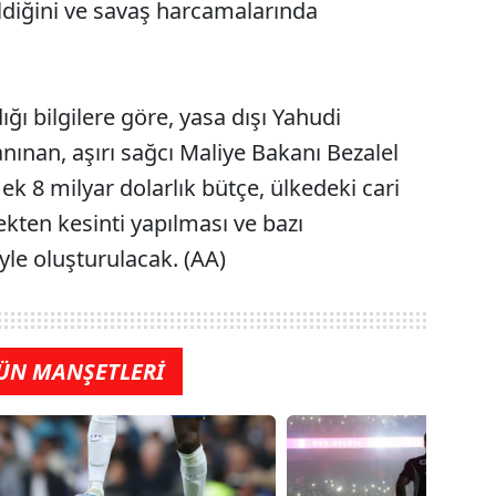
ildiğini ve savaş harcamalarında
ğı bilgilere göre, yasa dışı Yahudi
anınan, aşırı sağcı Maliye Bakanı Bezalel
k 8 milyar dolarlık bütçe, ülkedeki cari
ekten kesinti yapılması ve bazı
yle oluşturulacak. (AA)
ÜN MANŞETLERİ