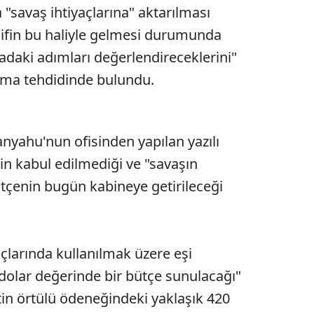
 "savaş ihtiyaçlarına" aktarılması
lifin bu haliyle gelmesi durumunda
radaki adımları değerlendireceklerini"
lma tehdidinde bulundu.
nyahu'nun ofisinden yapılan yazılı
in kabul edilmediği ve "savaşın
ütçenin bugün kabineye getirileceği
çlarında kullanılmak üzere eşi
dolar değerinde bir bütçe sunulacağı"
in örtülü ödeneğindeki yaklaşık 420