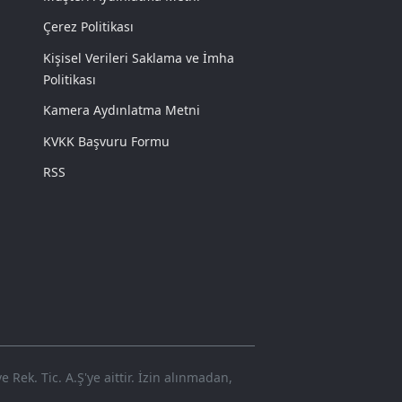
Çerez Politikası
Kişisel Verileri Saklama ve İmha
Politikası
Kamera Aydınlatma Metni
KVKK Başvuru Formu
RSS
Rek. Tic. A.Ş'ye aittir. İzin alınmadan,