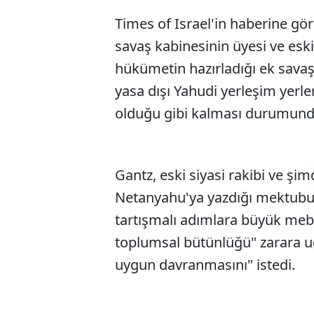
Times of Israel'in haberine gör
savaş kabinesinin üyesi ve es
hükümetin hazırladığı ek sava
yasa dışı Yahudi yerleşim yerle
olduğu gibi kalması durumunda, 
Gantz, eski siyasi rakibi ve ş
Netanyahu'ya yazdığı mektubun
tartışmalı adımlara büyük mebla
toplumsal bütünlüğü" zarara u
uygun davranmasını" istedi.