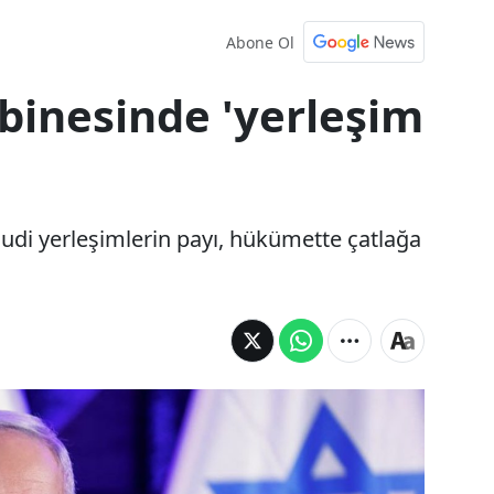
Abone Ol
abinesinde 'yerleşim
hudi yerleşimlerin payı, hükümette çatlağa