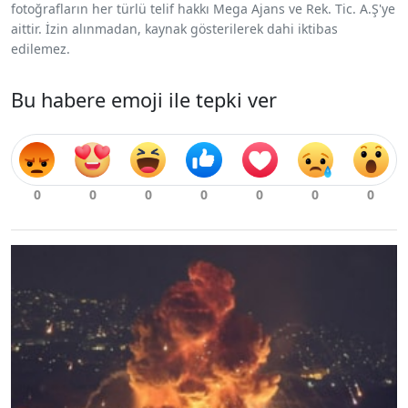
fotoğrafların her türlü telif hakkı Mega Ajans ve Rek. Tic. A.Ş'ye
aittir. İzin alınmadan, kaynak gösterilerek dahi iktibas
edilemez.
Bu habere emoji ile tepki ver