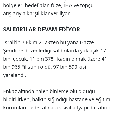
bölgeleri hedef alan füze, İHA ve topçu
atışlarıyla karşılıklar veriliyor.
SALDIRILAR DEVAM EDİYOR
İsrail'in 7 Ekim 2023'ten bu yana Gazze
Şeridi'ne düzenlediği saldırılarda yaklaşık 17
bini çocuk, 11 bin 378’i kadın olmak üzere 41
bin 965 Filistinli öldü, 97 bin 590 kişi
yaralandı.
Enkaz altında halen binlerce ölü olduğu
bildirilirken, halkın sığındığı hastane ve eğitim
kurumları hedef alınarak sivil altyapı da tahrip