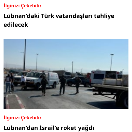
İlginizi Çekebilir
Lübnan'daki Türk vatandaşları tahliye
edilecek
İlginizi Çekebilir
Lübnan'dan İsrail'e roket yağdı