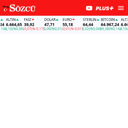
ALTIN
FAİZ
DOLAR
EURO
STERLIN
BITCOIN
ALTIN
6.664,65
39,92
47,71
55,18
64,44
64.967,24
6.664,
)
4,10
(%0,06)
-0,07
(%-0,17)
0,00
(%0,01)
-0,01
(%-0,01)
0,02
(%0,04)
89,38
(%0,14)
4,10
(%0