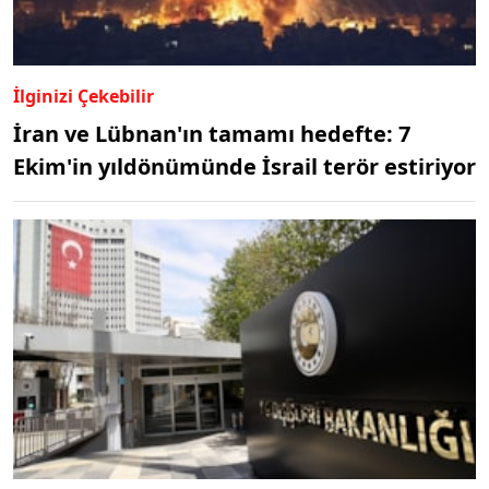
İlginizi Çekebilir
İran ve Lübnan'ın tamamı hedefte: 7
Ekim'in yıldönümünde İsrail terör estiriyor