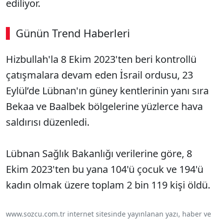
ediliyor.
Günün Trend Haberleri
Hizbullah'la 8 Ekim 2023'ten beri kontrollü
çatışmalara devam eden İsrail ordusu, 23
Eylül’de Lübnan'ın güney kentlerinin yanı sıra
Bekaa ve Baalbek bölgelerine yüzlerce hava
saldırısı düzenledi.
Lübnan Sağlık Bakanlığı verilerine göre, 8
Ekim 2023'ten bu yana 104'ü çocuk ve 194'ü
kadın olmak üzere toplam 2 bin 119 kişi öldü.
www.sozcu.com.tr internet sitesinde yayınlanan yazı, haber ve