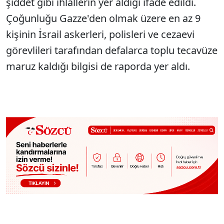
şiddet gibi ihlallerin yer aldığı ifade edildi.
Çoğunluğu Gazze'den olmak üzere en az 9
kişinin İsrail askerleri, polisleri ve cezaevi
görevlileri tarafından defalarca toplu tecavüze
maruz kaldığı bilgisi de raporda yer aldı.