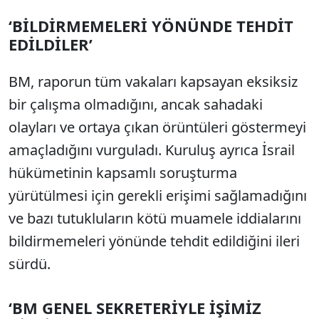
‘BİLDİRMEMELERİ YÖNÜNDE TEHDİT
EDİLDİLER’
BM, raporun tüm vakaları kapsayan eksiksiz
bir çalışma olmadığını, ancak sahadaki
olayları ve ortaya çıkan örüntüleri göstermeyi
amaçladığını vurguladı. Kuruluş ayrıca İsrail
hükümetinin kapsamlı soruşturma
yürütülmesi için gerekli erişimi sağlamadığını
ve bazı tutukluların kötü muamele iddialarını
bildirmemeleri yönünde tehdit edildiğini ileri
sürdü.
‘BM GENEL SEKRETERİYLE İŞİMİZ