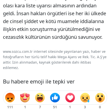
olası kara liste uyarısı almasının ardından
geldi. İnsan hakları örgütleri ise her iki ülkede
de cinsel şiddet ve kötü muamele iddialarına
ilişkin etkin soruşturma yürütülmediğini ve
cezasızlık kültürünün sürdüğünü savunuyor.
www.sozcu.com.tr internet sitesinde yayınlanan yazı, haber ve
fotoğrafların her türlü telif hakkı Mega Ajans ve Rek. Tic. A.Ş'ye
aittir. İzin alınmadan, kaynak gösterilerek dahi iktibas
edilemez.
Bu habere emoji ile tepki ver