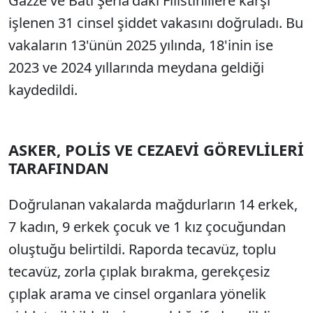
Gazze ve Batı Şeria'daki Filistinlilere karşı
işlenen 31 cinsel şiddet vakasını doğruladı. Bu
vakaların 13'ünün 2025 yılında, 18'inin ise
2023 ve 2024 yıllarında meydana geldiği
kaydedildi.
ASKER, POLİS VE CEZAEVİ GÖREVLİLERİ
TARAFINDAN
Doğrulanan vakalarda mağdurların 14 erkek,
7 kadın, 9 erkek çocuk ve 1 kız çocuğundan
oluştuğu belirtildi. Raporda tecavüz, toplu
tecavüz, zorla çıplak bırakma, gerekçesiz
çıplak arama ve cinsel organlara yönelik