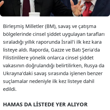
eklenirken, İsrail ve Rusya yönetimleri suçlamaları
reddederek karara tepki gösterdi.
Birleşmiş Milletler (BM), savaş ve çatışma
bölgelerinde cinsel şiddet uygulayan tarafları
sıraladığı yıllık raporunda İsrail'i ilk kez kara
listeye aldı. Raporda, Gazze ve Batı Şeria'da
Filistinlilere yönelik onlarca cinsel şiddet
vakasının doğrulandığı belirtilirken, Rusya da
Ukrayna'daki savaş sırasında işlenen benzer
suçlamalar nedeniyle ilk kez listeye dahil
edildi.
HAMAS DA LİSTEDE YER ALIYOR