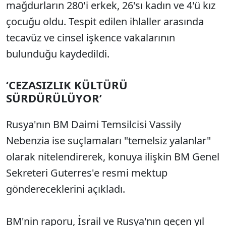
mağdurların 280'i erkek, 26'sı kadın ve 4'ü kız
çocuğu oldu. Tespit edilen ihlaller arasında
tecavüz ve cinsel işkence vakalarının
bulunduğu kaydedildi.
‘CEZASIZLIK KÜLTÜRÜ
SÜRDÜRÜLÜYOR’
Rusya'nın BM Daimi Temsilcisi Vassily
Nebenzia ise suçlamaları "temelsiz yalanlar"
olarak nitelendirerek, konuya ilişkin BM Genel
Sekreteri Guterres'e resmi mektup
göndereceklerini açıkladı.
BM'nin raporu, İsrail ve Rusya'nın geçen yıl