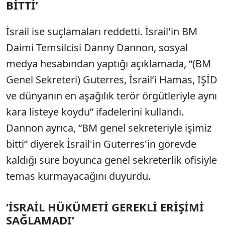
BİTTİ’
İsrail ise suçlamaları reddetti. İsrail'in BM
Daimi Temsilcisi Danny Dannon, sosyal
medya hesabından yaptığı açıklamada, “(BM
Genel Sekreteri) Guterres, İsrail’i Hamas, IŞİD
ve dünyanın en aşağılık terör örgütleriyle aynı
kara listeye koydu” ifadelerini kullandı.
Dannon ayrıca, “BM genel sekreteriyle işimiz
bitti” diyerek İsrail'in Guterres'in görevde
kaldığı süre boyunca genel sekreterlik ofisiyle
temas kurmayacağını duyurdu.
‘İSRAİL HÜKÜMETİ GEREKLİ ERİŞİMİ
SAĞLAMADI’