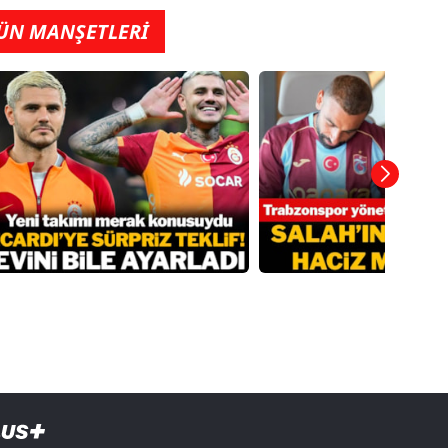
ÜN MANŞETLERİ