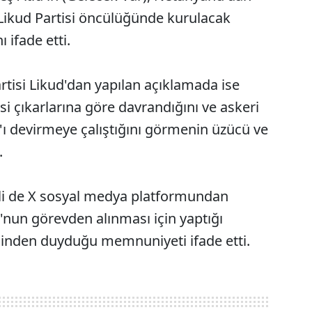
i Likud Partisi öncülüğünde kurulacak
 ifade etti.
tisi Likud'dan yapılan açıklamada ise
i çıkarlarına göre davrandığını ve askeri
 devirmeye çalıştığını görmenin üzücü ve
.
aeli de X sosyal medya platformundan
nun görevden alınması için yaptığı
sinden duyduğu memnuniyeti ifade etti.