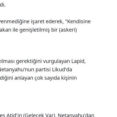
di.
venmediğine işaret ederek, "Kendisine
kan ile genişletilmiş bir (askeri)
lması gerektiğini vurgulayan Lapid,
Netanyahu'nun partisi Likud'da
diğini anlayan çok sayıda kişinin
 Yeş Atid'in (Gelecek Var), Netanyahu'dan