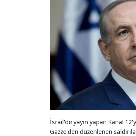
İsrai
Netan
Likud
İsrail'de yayın yapan Kanal 12'
Gazze'den düzenlenen saldırıla