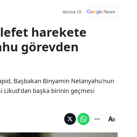
Abone Ol
lefet harekete
ahu görevden
r Lapid, Başbakan Binyamin Netanyahu'nun
si Likud'dan başka birinin geçmesi