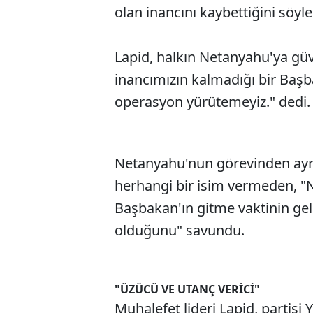
olan inancını kaybettiğini söyle
Lapid, halkın Netanyahu'ya gü
inancımızın kalmadığı bir Başba
operasyon yürütemeyiz." dedi.
Netanyahu'nun görevinden ayrı
herhangi bir isim vermeden, "
Başbakan'ın gitme vaktinin gel
olduğunu" savundu.
"ÜZÜCÜ VE UTANÇ VERİCİ"
Muhalefet lideri Lapid, partisi