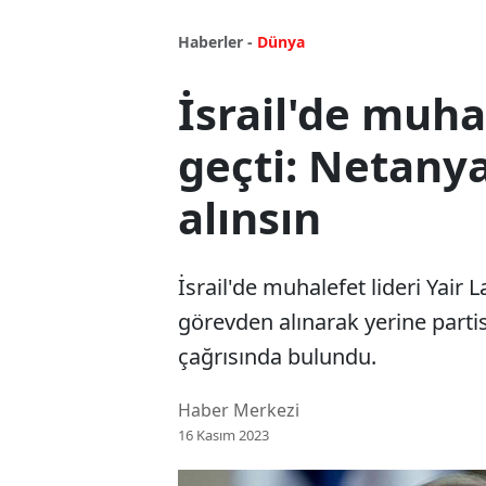
Haberler -
Dünya
İsrail'de muha
geçti: Netany
alınsın
İsrail'de muhalefet lideri Yai
görevden alınarak yerine parti
çağrısında bulundu.
Haber Merkezi
16 Kasım 2023