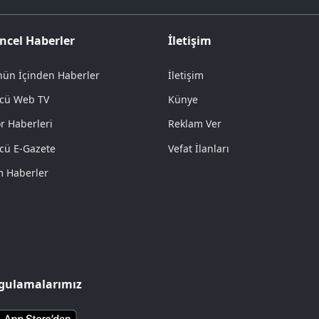
ncel Haberler
İletişim
ün İçinden Haberler
İletişim
cü Web TV
Künye
r Haberleri
Reklam Ver
cü E-Gazete
Vefat İlanları
 Haberler
gulamalarımız