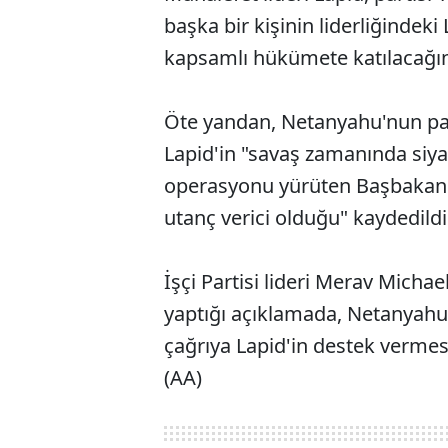
başka bir kişinin liderliğindek
kapsamlı hükümete katılacağını
Öte yandan, Netanyahu'nun par
Lapid'in "savaş zamanında siyas
operasyonu yürüten Başbakan'ı
utanç verici olduğu" kaydedildi
İşçi Partisi lideri Merav Mich
yaptığı açıklamada, Netanyahu'
çağrıya Lapid'in destek verme
(AA)