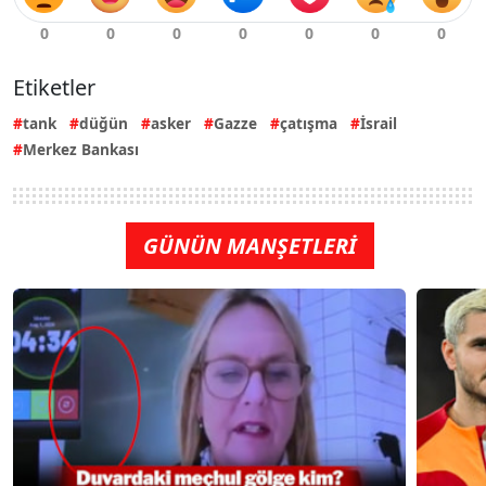
Etiketler
tank
düğün
asker
Gazze
çatışma
İsrail
Merkez Bankası
GÜNÜN MANŞETLERİ