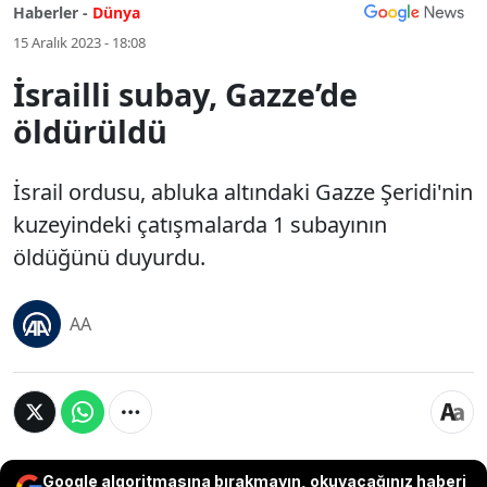
Haberler -
Dünya
15 Aralık 2023 - 18:08
İsrailli subay, Gazze’de
öldürüldü
İsrail ordusu, abluka altındaki Gazze Şeridi'nin
kuzeyindeki çatışmalarda 1 subayının
öldüğünü duyurdu.
AA
Google algoritmasına bırakmayın, okuyacağınız haberi