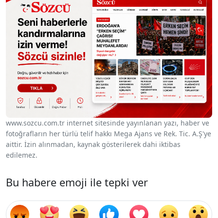
www.sozcu.com.tr internet sitesinde yayınlanan yazı, haber ve
fotoğrafların her türlü telif hakkı Mega Ajans ve Rek. Tic. A.Ş'ye
aittir. İzin alınmadan, kaynak gösterilerek dahi iktibas
edilemez.
Bu habere emoji ile tepki ver