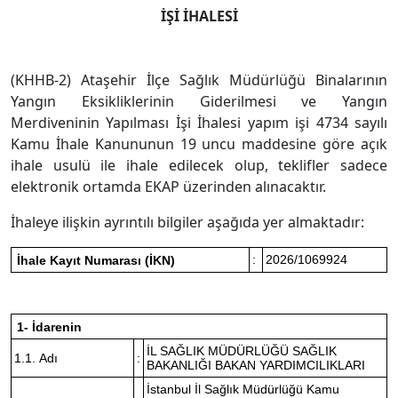
İŞİ İHALESİ
(KHHB-2) Ataşehir İlçe Sağlık Müdürlüğü Binalarının
Yangın Eksikliklerinin Giderilmesi ve Yangın
Merdiveninin Yapılması İşi İhalesi yapım işi 4734 sayılı
Kamu İhale Kanununun 19 uncu maddesine göre açık
ihale usulü ile ihale edilecek olup, teklifler sadece
elektronik ortamda EKAP üzerinden alınacaktır.
İhaleye ilişkin ayrıntılı bilgiler aşağıda yer almaktadır:
:
2026/1069924
İhale Kayıt Numarası (İKN)
1- İdarenin
İL SAĞLIK MÜDÜRLÜĞÜ SAĞLIK
1.1. Adı
:
BAKANLIĞI BAKAN YARDIMCILIKLARI
İstanbul İl Sağlık Müdürlüğü Kamu