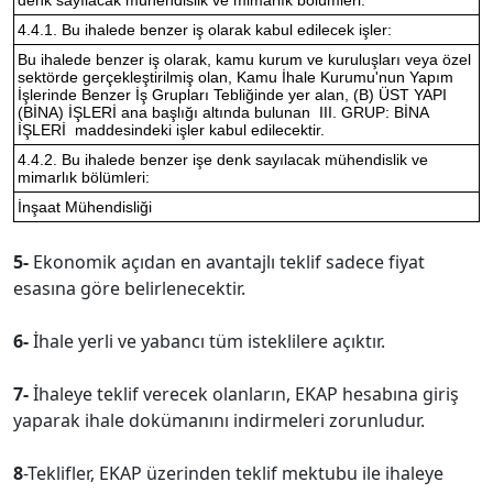
denk sayılacak mühendislik ve mimarlık bölümleri:
4.4.1. Bu ihalede benzer iş olarak kabul edilecek işler:
Bu ihalede benzer iş olarak, kamu kurum ve kuruluşları veya özel
sektörde gerçekleştirilmiş olan, Kamu İhale Kurumu'nun Yapım
İşlerinde Benzer İş Grupları Tebliğinde yer alan, (B) ÜST YAPI
(BİNA) İŞLERİ ana başlığı altında bulunan III. GRUP: BİNA
İŞLERİ maddesindeki işler kabul edilecektir.
4.4.2. Bu ihalede benzer işe denk sayılacak mühendislik ve
mimarlık bölümleri:
İnşaat Mühendisliği
5-
Ekonomik açıdan en avantajlı teklif sadece fiyat
esasına göre belirlenecektir.
6-
İhale yerli ve yabancı tüm isteklilere açıktır.
7-
İhaleye teklif verecek olanların, EKAP hesabına giriş
yaparak ihale dokümanını indirmeleri zorunludur.
8
-Teklifler, EKAP üzerinden teklif mektubu ile ihaleye