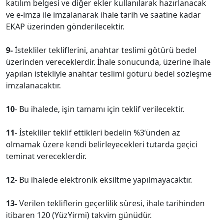
katılım belgesi ve diğer ekler kullanılarak hazırlanacak
ve e-imza ile imzalanarak ihale tarih ve saatine kadar
EKAP üzerinden gönderilecektir.
9-
İstekliler tekliflerini, anahtar teslimi götürü bedel
üzerinden vereceklerdir. İhale sonucunda, üzerine ihale
yapılan istekliyle anahtar teslimi götürü bedel sözleşme
imzalanacaktır.
10
- Bu ihalede, işin tamamı için teklif verilecektir.
11
- İstekliler teklif ettikleri bedelin %3’ünden az
olmamak üzere kendi belirleyecekleri tutarda geçici
teminat vereceklerdir.
12-
Bu ihalede elektronik eksiltme yapılmayacaktır.
13-
Verilen tekliflerin geçerlilik süresi, ihale tarihinden
itibaren 120 (YüzYirmi) takvim günüdür.