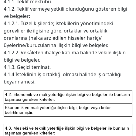
4.1.1. Teklif mektubu.
4.1.2. Teklif vermeye yetkili olunduğunu gösteren bilgi
ve belgeler:
4.1.2.1. Tüzel kişilerde; isteklilerin yönetimindeki
görevliler ile ilgisine göre, ortaklar ve ortaklık
oranlarına (halka arz edilen hisseler hariç)/
üyelerine/kurucularına ilişkin bilgi ve belgeler.
4.1.2.2. Vekâleten ihaleye katılma halinde vekile ilişkin
bilgi ve belgeler.
4.1.3. Geçici teminat.
4.1.4 İsteklinin iş ortaklığı olması halinde iş ortaklığı
beyannamesi.
4.2. Ekonomik ve mali yeterliğe ilişkin bilgi ve belgeler ile bunların
taşıması gereken kriterler:
Ekonomik ve mali yeterliğe ilişkin bilgi, belge veya kriter
belirtilmemiştir.
4.3. Mesleki ve teknik yeterliğe ilişkin bilgi ve belgeler ile bunların
taşıması gereken kriterler: