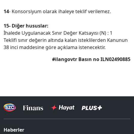
14
- Konsorsiyum olarak ihaleye teklif verilemez.
15- Diğer hususlar:
İhalede Uygulanacak Sınır Değer Katsayısı (N) : 1
Teklifi sınır değerin altında kalan isteklilerden Kanunun
38 inci maddesine göre açıklama istenecektir.
#ilangovtr Basın no ILN02490885
Haberler