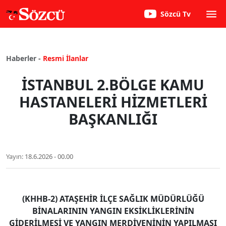
Sözcü Tv
Haberler -
Resmi İlanlar
İSTANBUL 2.BÖLGE KAMU
HASTANELERİ HİZMETLERİ
BAŞKANLIĞI
Yayın:
18.6.2026 - 00.00
(KHHB-2) ATAŞEHİR İLÇE SAĞLIK MÜDÜRLÜĞÜ
BİNALARININ YANGIN EKSİKLİKLERİNİN
GİDERİLMESİ VE YANGIN MERDİVENİNİN YAPILMASI