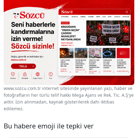
www.sozcu.com.tr internet sitesinde yayınlanan yazı, haber ve
fotoğrafların her türlü telif hakkı Mega Ajans ve Rek. Tic. A.Ş'ye
aittir. İzin alınmadan, kaynak gösterilerek dahi iktibas
edilemez.
Bu habere emoji ile tepki ver